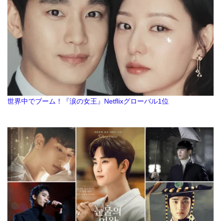
世界中でブーム！『涙の女王』Netflixグローバル1位