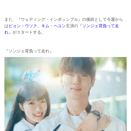
また、『ウェディング・インポッシブル』の後続として今週から
は
ピョン・ウソク
、
キム・ヘユン
主演の『
ソンジェ背負って走
れ
』がスタートする。
『ソンジェ背負って走れ』