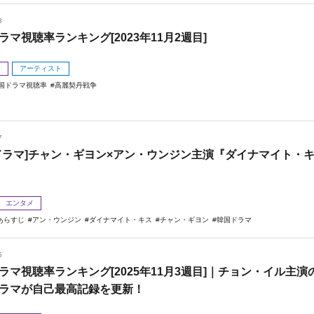
3
ラマ視聴率ランキング[2023年11月2週目]
メ
アーティスト
国ドラマ視聴率
高麗契丹戦争
7
ドラマ]チャン・ギヨン×アン・ウンジン主演『ダイナマイト・
エンタメ
あらすじ
アン・ウンジン
ダイナマイト・キス
チャン・ギヨン
韓国ドラマ
5
ラマ視聴率ランキング[2025年11月3週目]｜チョン・イル主演
ラマが自己最高記録を更新！