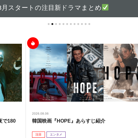
8月スタートの注目新ドラマまとめ
2026.08.06
で180
韓国映画『HOPE』あらすじ紹介
注目
エンタメ