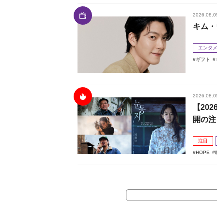
2026.08.0
キム・
エンタ
ギフト
2026.08.0
【20
開の注
注目
HOPE