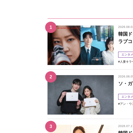
2026.08.0
韓国ド
ラブコ
エンタ
人妻キラ
2026.08.0
ソ・ガ
エンタ
アン・ウ
2026.07.1