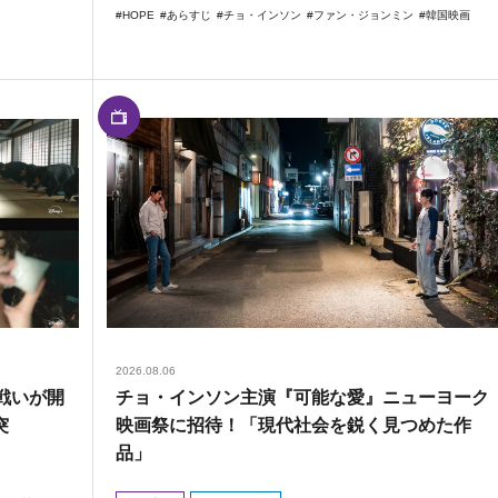
HOPE
あらすじ
チョ・インソン
ファン・ジョンミン
韓国映画
2026.08.06
戦いが開
チョ・インソン主演『可能な愛』ニューヨーク
突
映画祭に招待！「現代社会を鋭く見つめた作
品」