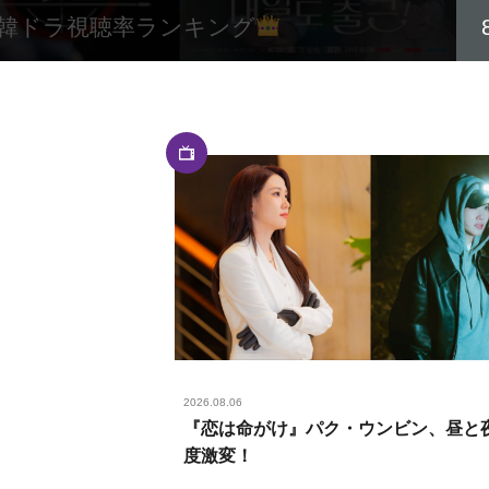
韓ドラ視聴率ランキング
2026.08.06
『恋は命がけ』パク・ウンビン、昼と夜
度激変！