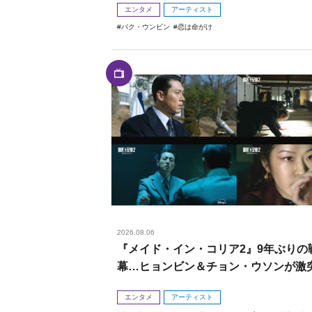
エンタメ
アーティスト
パク・ウンビン
恋は命がけ
2026.08.06
『メイド・イン・コリア2』9年ぶりの
幕…ヒョンビン＆チョン・ウソンが激
エンタメ
アーティスト