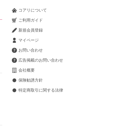
コアリについて
ご利用ガイド
新規会員登録
マイページ
お問い合わせ
広告掲載のお問い合わせ
会社概要
保険勧誘方針
特定商取引に関する法律