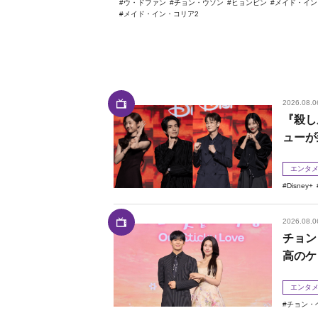
ウ・ドファン
チョン・ウソン
ヒョンビン
メイド・イン
メイド・イン・コリア2
2026.08.0
『殺し
ューが
エンタ
Disney+
2026.08.0
チョン
高のケ
エンタ
チョン・