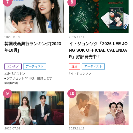
2023.11.09
2025.11.11
韓国映画興行ランキング[2023
イ・ジョンソク「2026 LEE JO
年10月]
NG SUK OFFICIAL CALENDA
R」好評発売中！
エンタメ
アーティスト
注目
アーティスト
1947ボストン
イ・ジョンソク
ラブリセット 30日後、離婚します
韓国映画
2026.07.03
2025.11.17