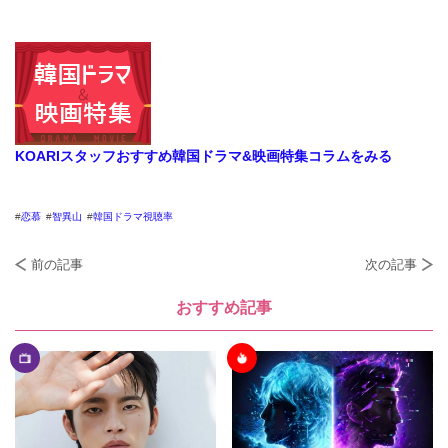
KOARIスタッフおすすめ韓国ドラマ&映画特集コラムをみる
恋慕
智異山
韓国ドラマ視聴率
前の記事
次の記事
おすすめ記事