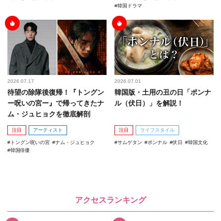
韓国ドラマ
2026.07.17
2026.07.01
待望の除隊後復帰！『トングン
韓国版・土用の丑の日「ポンナ
ー呪いの宮ー』で帰ってきたナ
ル（伏日）」を解説！
ム・ジュヒョクを徹底解剖
注目
アーティスト
注目
ライフスタイル
トングン呪いの宮
ナム・ジュヒョク
サムゲタン
ポンナル
伏日
韓国文化
韓国俳優
アクセスランキング