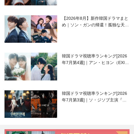
【2026年8月】新作韓国ドラマまと
め｜ソン・ガンの帰還！孤独な天才
高校生ピアニスト役
韓国ドラマ視聴率ランキング[2026
年7月第4週]｜アン・ヒヨン（EXID
ハニ）復帰作『愛が来る』に注目！
韓国ドラマ視聴率ランキング[2026
年7月第3週]｜ソ・ジソブ主演『エ
ージェント・キム』が勢い加速！