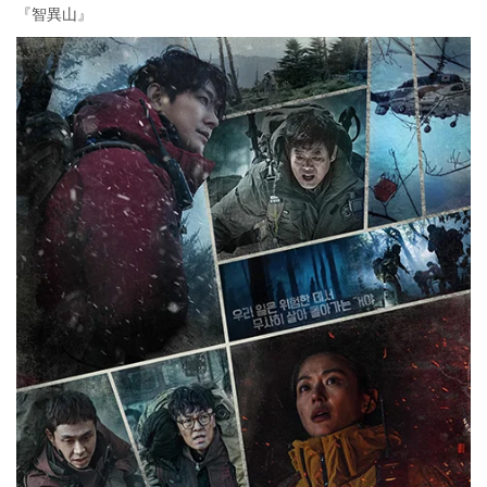
『智異山』