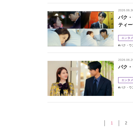
2026.06.3
パク・
ティー
エンタ
パク・ウ
2026.06.2
パク・
エンタ
パク・ウ
1
2