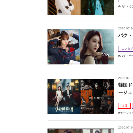
パク・ウ
2026.07.3
パク・
エンタ
パク・ウ
2026.07.2
韓国ド
ージェ
注目
エージェ
2026.07.2