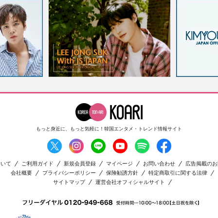
もっと身近に、もっと気軽に！
韓国エンタメ・トレンド情報サイト
ついて
ご利用ガイド
新規会員登録
マイページ
お問い合わせ
広告掲載のお
会社概要
プライバシーポリシー
保険勧誘方針
特定商取引に関する法律
サイトマップ
運営会社オフィシャルサイト