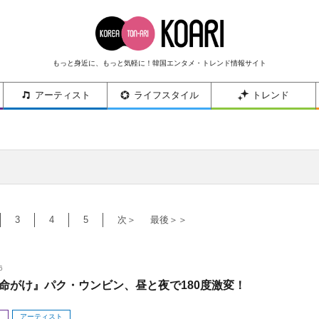
もっと身近に、もっと気軽に！韓国エンタメ・トレンド情報サイト
アーティスト
ライフスタイル
トレンド
3
4
5
次＞
最後＞＞
6
命がけ』パク・ウンビン、昼と夜で180度激変！
メ
アーティスト