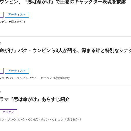
ウンビン、『恋は命がけ』で圧巻のキャラクター表現を披露
メ
アーティスト
ンビン
恋は命がけ
0
命がけ』パク・ウンビンら3人が語る、深まる絆と特別なシナ
メ
アーティスト
ンウ
パク・ウンビン
ヤン・セジョン
恋は命がけ
3
ラマ『恋は命がけ』あらすじ紹介
エンタメ
オン・ソンウ
パク・ウンビン
ヤン・セジョン
恋は命がけ