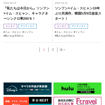
2022.04.15
2022.04.13
『私たちは今日から』ソンフン
ソンフン×イム・スヒャン10年
×イム・スヒャン、キャラクタ
ぶり共演作、韓国5月9日放送ス
ーシンクロ率200％！
タート！
エンタメ
アーティスト
エンタメ
アーティスト
イム・スヒャン
ソンフン
イム・スヒャン
ソンフン
私たちは今日から
私たちは今日から
1
2
次＞