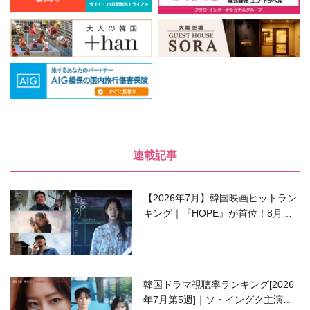
連載記事
【2026年7月】韓国映画ヒットラン
キング｜『HOPE』が首位！8月公
開の注目作は？
韓国ドラマ視聴率ランキング[2026
年7月第5週]｜ソ・イングク主演の