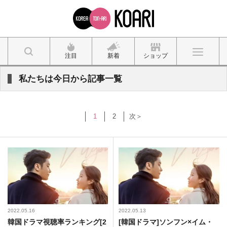
注目
新着
ショップ
私たちは今日から記事一覧
1
2
次＞
2022.05.16
2022.05.13
韓国ドラマ視聴率ランキング[2
[韓国ドラマ]ソンフン×イム・