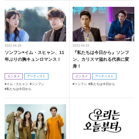
2022.04.26
2022.04.22
ソンフン×イム・スヒャン、11
『私たちは今日から』ソンフ
年ぶりの胸キュンロマンス！
ン、カリスマ溢れる代表に変
身！
エンタメ
アーティスト
エンタメ
アーティスト
イム・スヒャン
ソンフン
ソンフン
私たちは今日から
私たちは今日から