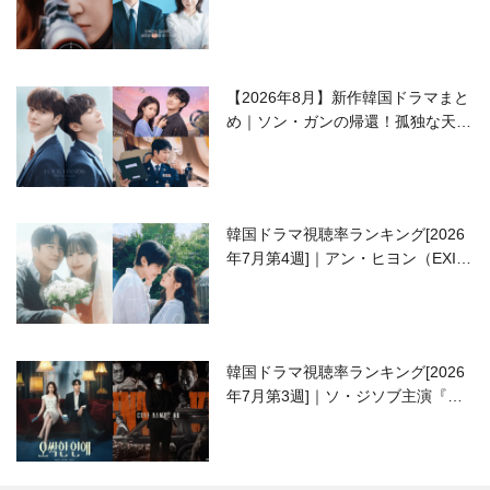
ラブコメがついに最終回！
【2026年8月】新作韓国ドラマまと
め｜ソン・ガンの帰還！孤独な天才
高校生ピアニスト役
韓国ドラマ視聴率ランキング[2026
年7月第4週]｜アン・ヒヨン（EXID
ハニ）復帰作『愛が来る』に注目！
韓国ドラマ視聴率ランキング[2026
年7月第3週]｜ソ・ジソブ主演『エ
ージェント・キム』が勢い加速！