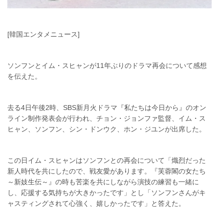
[韓国エンタメニュース]
ソンフンとイム・スヒャンが11年ぶりのドラマ再会について感想
を伝えた。
去る4日午後2時、SBS新月火ドラマ『私たちは今日から』のオン
ライン制作発表会が行われ、チョン・ジョンファ監督、イム・ス
ヒャン、ソンフン、シン・ドンウク、ホン・ジユンが出席した。
この日イム・スヒャンはソンフンとの再会について「熾烈だった
新人時代を共にしたので、戦友愛があります。『芙蓉閣の女たち
～新妓生伝～』の時も苦楽を共にしながら演技の練習も一緒に
し、応援する気持ちが大きかったです」とし「ソンフンさんがキ
ャスティングされて心強く、嬉しかったです」と答えた。