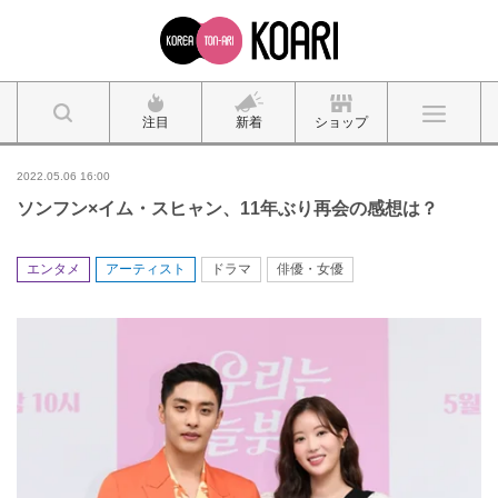
注目
新着
ショップ
2022.05.06 16:00
ソンフン×イム・スヒャン、11年ぶり再会の感想は？
エンタメ
アーティスト
ドラマ
俳優・女優