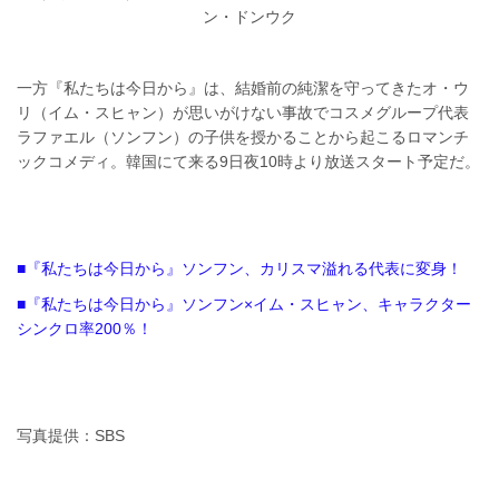
ン・ドンウク
一方『私たちは今日から』は、結婚前の純潔を守ってきたオ・ウ
リ（イム・スヒャン）が思いがけない事故でコスメグループ代表
ラファエル（ソンフン）の子供を授かることから起こるロマンチ
ックコメディ。韓国にて来る9日夜10時より放送スタート予定だ。
■『私たちは今日から』ソンフン、カリスマ溢れる代表に変身！
■『私たちは今日から』ソンフン×イム・スヒャン、キャラクター
シンクロ率200％！
写真提供：SBS