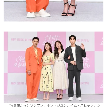
（写真左から）ソンフン、ホン・ジユン、イム・スヒャン、シ