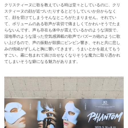
クリスティーヌに歌を教えている時は堂々としているのに、クリ
スティーヌの顔が近づいたりするとどうしていいか分からなく
て、顔を背けてしまうそんなところがたまりません。それでい
て、ボリュームのある歌声が哀切で痛ましくてかわいそうでたま
らないんです。声も存在も体中が震えているかのような演技で、
湿地帯のような湿った空気感満載の歌声でバズーカ砲のように歌
い上げるので、声の振動が鼓膜にビンビン響き、それと共に悲し
みの情緒がずしんと胸に響いてきます。うまいとかを超えてもう
すごい。霧に包まれて抜け出せなくなりそうな魔力に取り憑かれ
てしまいそうな癖になる魅力があります。