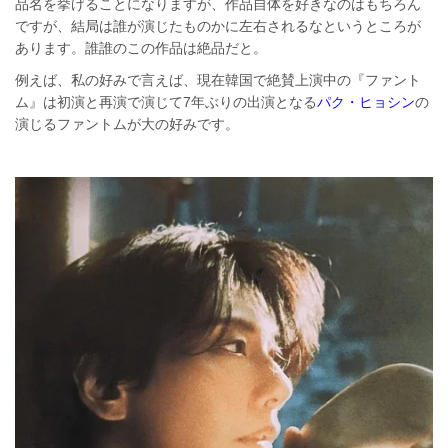
品名を挙げることになりますが、作品自体を好きなのはもちろん
ですが、結局は誰が演じたものかに左右されるなというところが
あります。誰誰のこの作品は絶品だと。
例えば、私の好みで言えば、現在韓国で絶賛上演中の『ファント
ム』は初演と再演で演じて7年ぶりの出演となる
パク・ヒョシン
の
演じるファントムが大の好みです。