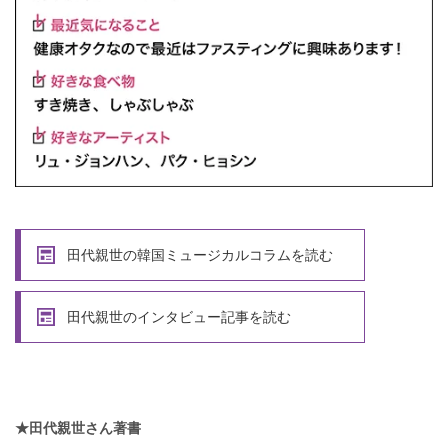
田代親世の韓国ミュージカルコラムを読む
田代親世のインタビュー記事を読む
★田代親世さん著書