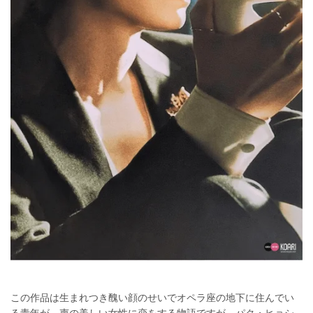
この作品は生まれつき醜い顔のせいでオペラ座の地下に住んでい
る青年が、声の美しい女性に恋をする物語ですが、パク・ヒョシ