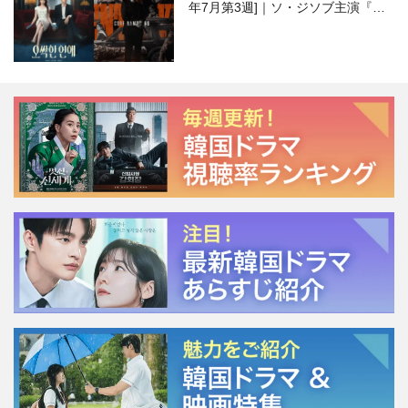
年7月第3週]｜ソ・ジソブ主演『エ
ージェント・キム』が勢い加速！