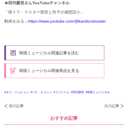
★田代親世さんYouTubeチャンネル
「韓ドラ・マスター親世と尚子の感想語り」
動画をみる→
https://www.youtube.com/@kandoramaster
韓国ミュージカル関連記事を読む
韓国ミュージカル関連商品を見る
オク・ジュヒョン
パク・ヒョシン
ファントム
田代親世
韓国ミュージカル
前の記事
次の記事
おすすめ記事