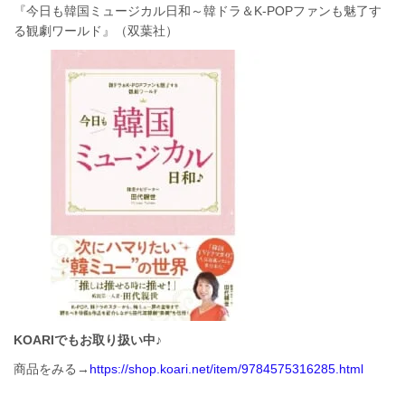
『今日も韓国ミュージカル日和～韓ドラ＆K-POPファンも魅了す
る観劇ワールド』（双葉社）
KOARIでもお取り扱い中♪
商品をみる→
https://shop.koari.net/item/9784575316285.html