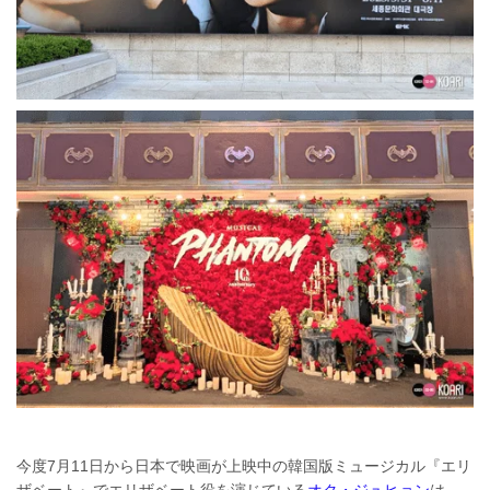
今度7月11日から日本で映画が上映中の韓国版ミュージカル『エリ
ザベート』でエリザベート役を演じている
オク・ジュヒョン
は、