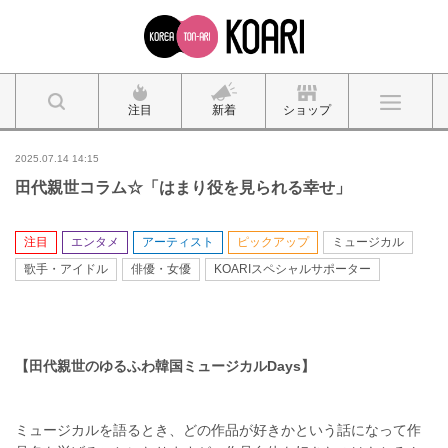
注目
新着
ショップ
2025.07.14 14:15
田代親世コラム☆「はまり役を見られる幸せ」
注目
エンタメ
アーティスト
ピックアップ
ミュージカル
歌手・アイドル
俳優・女優
KOARIスペシャルサポーター
【田代親世のゆるふわ韓国ミュージカルDays】
ミュージカルを語るとき、どの作品が好きかという話になって作