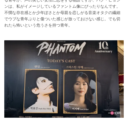
ンは、私がイメージしているファントム像にぴったりなんです。
不憫な存在感とか少年ぽさとか母親を恋しがる音楽オタクの繊細
でウブな青年ぶりと傷ついた感じが放っておけない感じ。でも切
れたら怖いという危うさを持つ青年。