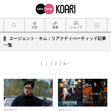
注目
新着
ショップ
エージェント・キム：リアクティべーティッド記事
一覧
1
2
次＞
2026.07.27
2026.07.21