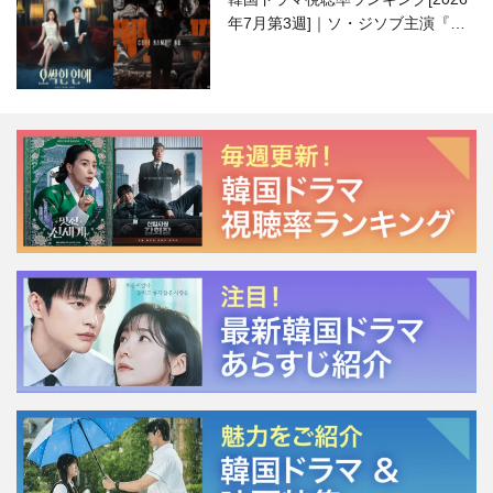
年7月第3週]｜ソ・ジソブ主演『エ
ージェント・キム』が勢い加速！