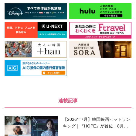
連載記事
【2026年7月】韓国映画ヒットラン
キング｜『HOPE』が首位！8月公
開の注目作は？