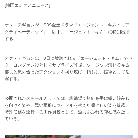
[韓国エンタメニュース]
オク・テギョンが、SBS金土ドラマ『エージェント・キム：リア
クティべーティッド』（以下、エージェント・キム）に特別出演
する。
オク・テギョンは、3日に放送される『エージェント・キム』でパ
ク・ヨングァン役としてサプライズ登場。ソ・ジソブ演じるキム
部長と息の合ったアクションを繰り広げ、頼もしい援軍として活
躍する。
公開されたスチールカットでは、訓練場で短剣を手に鋭い眼差し
を向ける姿や、黒い軍服にライフルを携えた凛々しい姿を披露。
特殊任務を遂行する工作員役として、迫力あふれる存在感を放っ
ている。