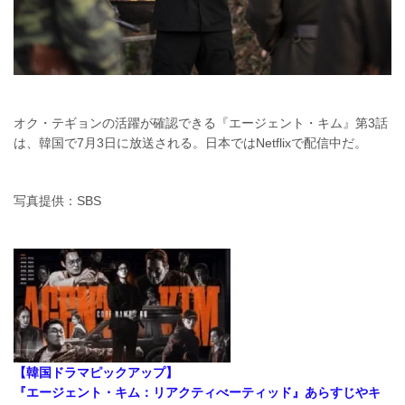
オク・テギョンの活躍が確認できる『エージェント・キム』第3話
は、韓国で7月3日に放送される。日本ではNetflixで配信中だ。
写真提供：SBS
【韓国ドラマピックアップ】
『エージェント・キム：リアクティべーティッド』あらすじやキ