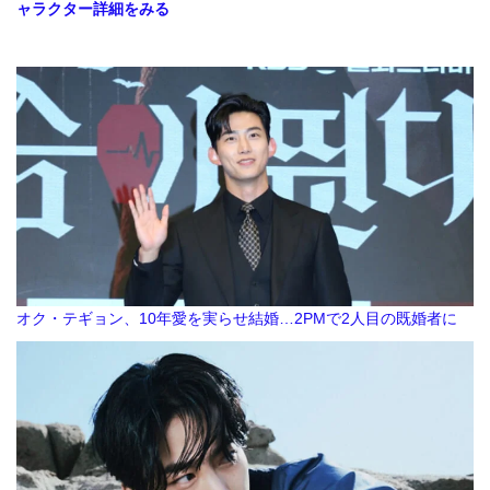
ャラクター詳細をみる
オク・テギョン、10年愛を実らせ結婚…2PMで2人目の既婚者に