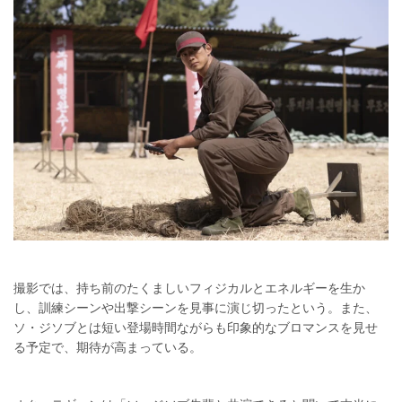
撮影では、持ち前のたくましいフィジカルとエネルギーを生か
し、訓練シーンや出撃シーンを見事に演じ切ったという。また、
ソ・ジソブとは短い登場時間ながらも印象的なブロマンスを見せ
る予定で、期待が高まっている。