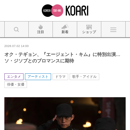
注目
新着
ショップ
2026.07.02 14:00
オク・テギョン、『エージェント・キム』に特別出演…
ソ・ジソブとのブロマンスに期待
エンタメ
アーティスト
ドラマ
歌手・アイドル
俳優・女優