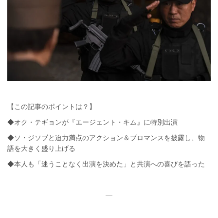
【この記事のポイントは？】
◆オク・テギョンが『エージェント・キム』に特別出演
◆ソ・ジソブと迫力満点のアクション＆ブロマンスを披露し、物
語を大きく盛り上げる
◆本人も「迷うことなく出演を決めた」と共演への喜びを語った
—