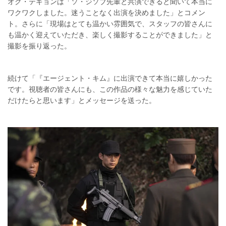
オク・テギョンは「ソ・ジソブ先輩と共演できると聞いて本当に
ワクワクしました。迷うことなく出演を決めました」とコメン
ト。さらに「現場はとても温かい雰囲気で、スタッフの皆さんに
も温かく迎えていただき、楽しく撮影することができました」と
撮影を振り返った。
続けて「『エージェント・キム』に出演できて本当に嬉しかった
です。視聴者の皆さんにも、この作品の様々な魅力を感じていた
だけたらと思います」とメッセージを送った。