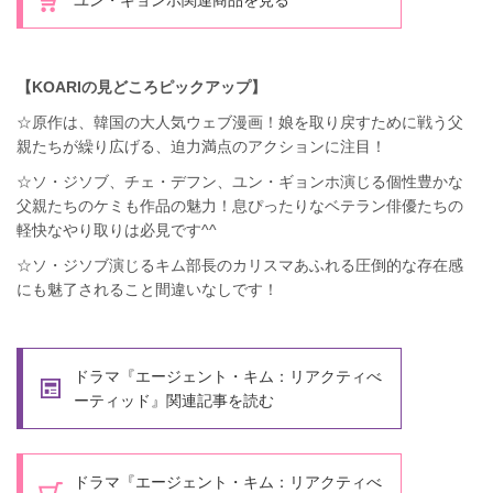
ユン・ギョンホ関連商品を見る
【KOARIの見どころピックアップ】
☆原作は、韓国の大人気ウェブ漫画！娘を取り戻すために戦う父
親たちが繰り広げる、迫力満点のアクションに注目！
☆ソ・ジソブ、チェ・デフン、ユン・ギョンホ演じる個性豊かな
父親たちのケミも作品の魅力！息ぴったりなベテラン俳優たちの
軽快なやり取りは必見です^^
☆ソ・ジソブ演じるキム部長のカリスマあふれる圧倒的な存在感
にも魅了されること間違いなしです！
ドラマ『エージェント・キム：リアクティべ
ーティッド』関連記事を読む
ドラマ『エージェント・キム：リアクティべ