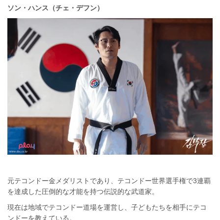
ソン・ハンス（チェ・デフン）
元テコンドー金メダリストであり、テコンドー世界選手権で3連覇
を達成した圧倒的な才能を持つ伝説的な武道家。
現在は地域でテコンドー道場を運営し、子どもたちを相手にテコ
ンドーを教えている。