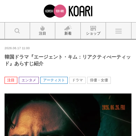
注目
新着
ショップ
2026.06.17 11:00
韓国ドラマ『エージェント・キム：リアクティべーティッ
ド』あらすじ紹介
注目
エンタメ
アーティスト
ドラマ
俳優・女優