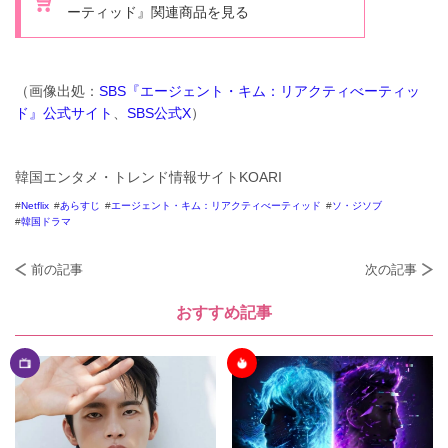
ーティッド』関連商品を見る
（画像出処：
SBS『エージェント・キム：リアクティべーティッ
ド』公式サイト
、
SBS公式X
）
韓国エンタメ・トレンド情報サイトKOARI
Netflix
あらすじ
エージェント・キム：リアクティべーティッド
ソ・ジソブ
韓国ドラマ
前の記事
次の記事
おすすめ記事