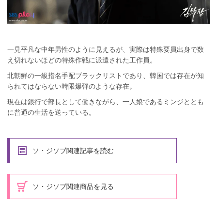
一見平凡な中年男性のように見えるが、実際は特殊要員出身で数
え切れないほどの特殊作戦に派遣された工作員。
北朝鮮の一級指名手配ブラックリストであり、韓国では存在が知
られてはならない時限爆弾のような存在。
現在は銀行で部長として働きながら、一人娘であるミンジととも
に普通の生活を送っている。
ソ・ジソブ関連記事を読む
ソ・ジソブ関連商品を見る