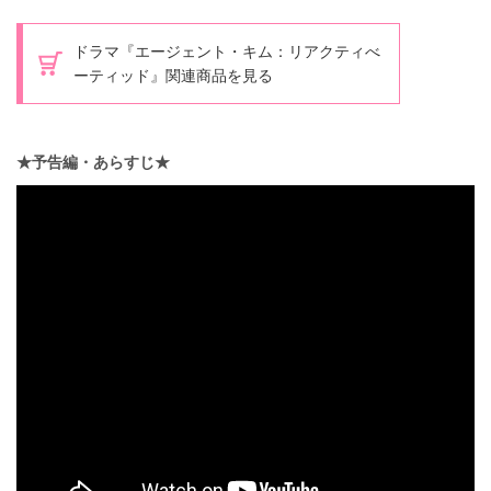
ドラマ『エージェント・キム：リアクティべ
ーティッド』関連商品を見る
★予告編・あらすじ★