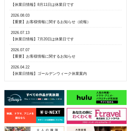
【休業日情報】8月11日は休業日です
2026.08.03
【重要】お客様情報に関するお知らせ（続報）
2026.07.13
【休業日情報】7月20日は休業日です
2026.07.07
【重要】お客様情報に関するお知らせ
2026.04.22
【休業日情報】ゴールデンウィーク休業案内