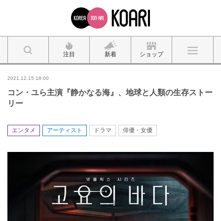
注目
新着
ショップ
2021.12.15 18:00
コン・ユら主演『静かなる海』、地球と人類の生存ストー
リー
エンタメ
アーティスト
ドラマ
俳優・女優