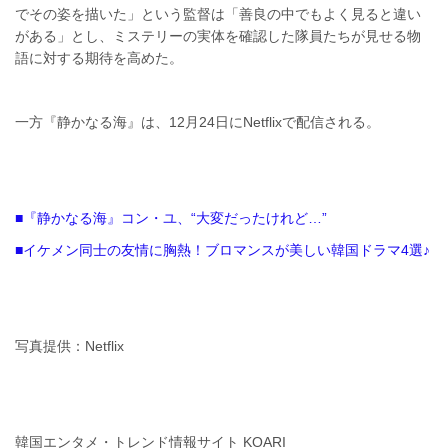
でその姿を描いた」という監督は「善良の中でもよく見ると違い
がある」とし、ミステリーの実体を確認した隊員たちが見せる物
語に対する期待を高めた。
一方『静かなる海』は、12月24日にNetflixで配信される。
■『静かなる海』コン・ユ、“大変だったけれど…”
■イケメン同士の友情に胸熱！ブロマンスが美しい韓国ドラマ4選♪
写真提供：Netflix
韓国エンタメ・トレンド情報サイト KOARI