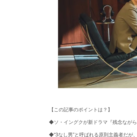
【この記事のポイントは？】
◆ソ・イングクが新ドラマ『残念ながら
◆“3なし男”と呼ばれる原則主義者だ