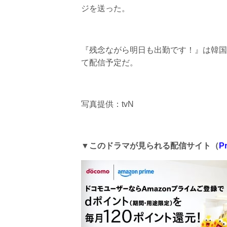
ジを送った。
『残念ながら明日も出勤です！』は韓国で2
て配信予定だ。
写真提供：tvN
▼このドラマが見られる配信サイト（
P