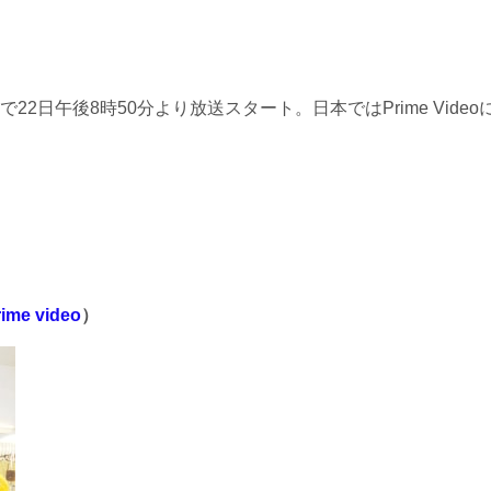
2日午後8時50分より放送スタート。日本ではPrime Video
rime video
）