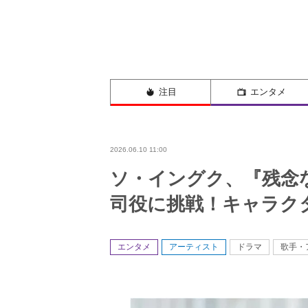
注目
エンタメ
2026.06.10 11:00
ソ・イングク、『残念
司役に挑戦！キャラク
エンタメ
アーティスト
ドラマ
歌手・