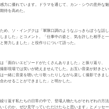
感力に優れています。ドラマを通じて、カン・シウの意外な魅
期待を高めた。
ため、ソ・イングクは「軍隊口調のようなぶっきらぼうな話し
しました」とコメント。「仕事中の姿と、気を許した相手と一
と努力しました」と役作りについて語った。
は「面白いエピソードがたくさんありました」と振り返り、
撮影現場では笑いが絶えませんでした。お互い音楽が好きとい
は一緒に音楽を聴いたり歌ったりしながら楽しく撮影できまし
合わせることができました」と明かした。
繰り返す私たちの日常の中で、登場人物たちがそれぞれの方法
いくのか、ぜひ見守っていただけたらと思います」とメッセー