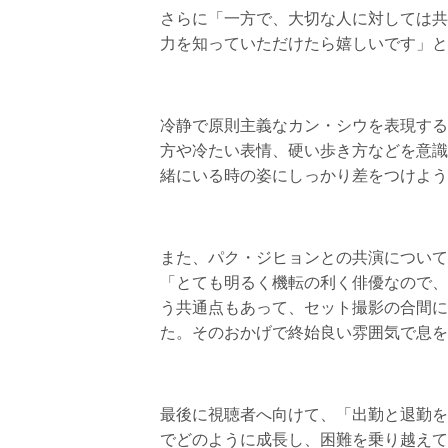
さらに「一方で、大切な人に対しては共
力を知っていただけたら嬉しいです」と
冷静で原則主義なカン・シウを表現する
方や冷たい表情、硬い歩き方などを意識
緒にいる時の姿にしっかり差をつけよう
また、パク・ジヒョンとの共演について
「とても明るく機転の利く俳優なので、
う共通点もあって、セット撮影の合間に
た。そのおかげで終始良い雰囲気で息を
最後に視聴者へ向けて、「出勤と退勤を
でどのように成長し、困難を乗り越えて