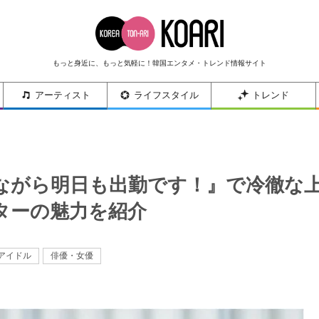
もっと身近に、もっと気軽に！韓国エンタメ・トレンド情報サイト
アーティスト
ライフスタイル
トレンド
ながら明日も出勤です！』で冷徹な
ターの魅力を紹介
アイドル
俳優・女優