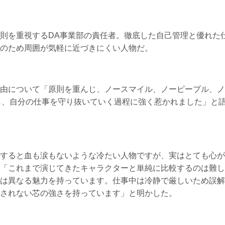
則を重視するDA事業部の責任者。徹底した自己管理と優れた
のため周囲が気軽に近づきにくい人物だ。
由について「原則を重んじ、ノースマイル、ノーピープル、ノ
をし、自分の仕事を守り抜いていく過程に強く惹かれました」と
すると血も涙もないような冷たい人物ですが、実はとても心が
「これまで演じてきたキャラクターと単純に比較するのは難し
は異なる魅力を持っています。仕事中は冷静で厳しいため誤解
されない芯の強さを持っています」と明かした。