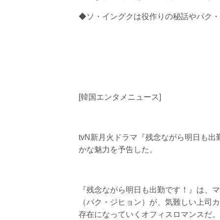
◆ソ・イングクは役作りの秘話やパク・
[韓国エンタメニュース]
tvN新月火ドラマ『残念ながら明日も
かな魅力を予告した。
『残念ながら明日も出勤です！』は、マ
（パク・ジヒョン）が、気難しい上司カ
存在になっていくオフィスロマンスだ。