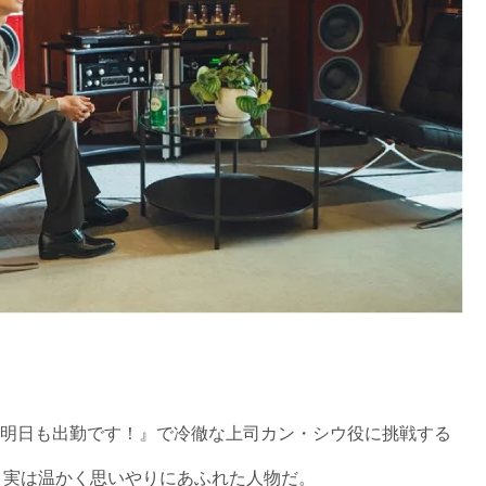
明日も出勤です！』で冷徹な上司カン・シウ役に挑戦する
が、実は温かく思いやりにあふれた人物だ。