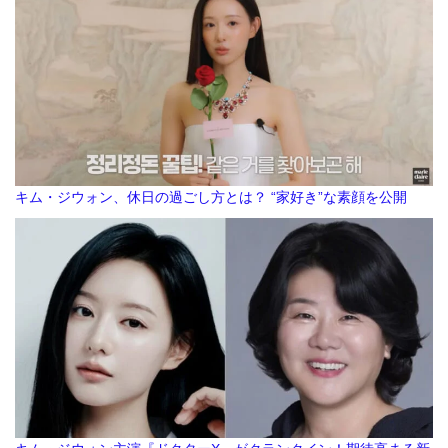
キム・ジウォン、休日の過ごし方とは？ “家好き”な素顔を公開