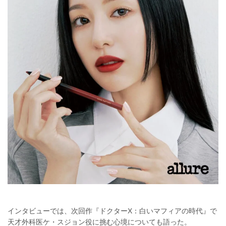
インタビューでは、次回作『ドクターX：白いマフィアの時代』で
天才外科医ケ・スジョン役に挑む心境についても語った。