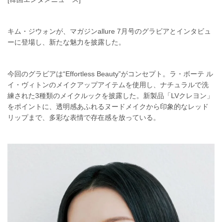
キム・ジウォンが、マガジンallure 7月号のグラビアとインタビュ
ーに登場し、新たな魅力を披露した。
今回のグラビアは“Effortless Beauty”がコンセプト。ラ・ボーテ ル
イ・ヴィトンのメイクアップアイテムを使用し、ナチュラルで洗
練された3種類のメイクルックを披露した。新製品「LVクレヨン」
をポイントに、透明感あふれるヌードメイクから印象的なレッド
リップまで、多彩な表情で存在感を放っている。