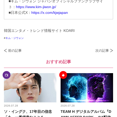
■キム・ジウォン ジャパンオフィシャルファンクラブサイ
ト：
https://www.kim-jiwon.jp/
■日本公式X：
https://x.com/kjwjapan
韓国エンタメ・トレンド情報サイト KOARI
キム・ジウォン
前の記事
次の記事
おすすめ記事
2026.07.28
2026.07.28
ソ・イングク、17年目の信念
TEAM H デジタルアルバム『D