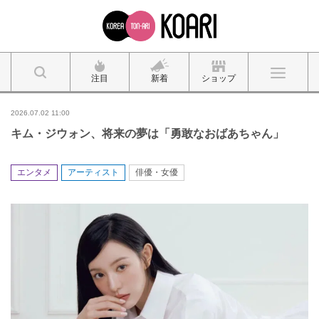
注目
新着
ショップ
2026.07.02 11:00
キム・ジウォン、将来の夢は「勇敢なおばあちゃん」
エンタメ
アーティスト
俳優・女優