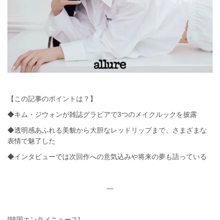
【この記事のポイントは？】
◆キム・ジウォンが雑誌グラビアで3つのメイクルックを披露
◆透明感あふれる美貌から大胆なレッドリップまで、さまざまな
表情で魅了した
◆インタビューでは次回作への意気込みや将来の夢も語っている
—
[韓国エンタメニュース]