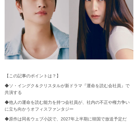
【この記事のポイントは？】
◆ソ・イングク＆クリスタルが新ドラマ『運命を読む会社員』で
共演する
◆他人の運命を読む能力を持つ会社員が、社内の不正や権力争い
に立ち向かうオフィスファンタジー
◆原作は同名ウェブ小説で、2027年上半期に韓国で放送予定だ