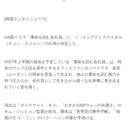
—
[韓国エンタメニュース]
tvN新ドラマ『運命を読む会社員』に、ソ・イングクとクリスタル
（チョン・スジョン）の出演が決定した。
2027年上半期の放送を予定している『運命を読む会社員』は、同
名のウェブ小説を原作とするオフィスファンタジードラマ。巫堂
（ムーダン）の宿命を背負って生まれ、他人の運命を読む能力を
持つ主人公が、会社員として生きながら様々な出来事に巻き込ま
れていく姿を描く。
演出は『ダイナマイト・キス』『わずか1000ウォンの弁護士』の
キム・ジェヒョン監督が担当。脚本は『美男堂の事件手帳』『仮
面の王 イ・ソン』のパク・ヘジン作家が手掛ける。