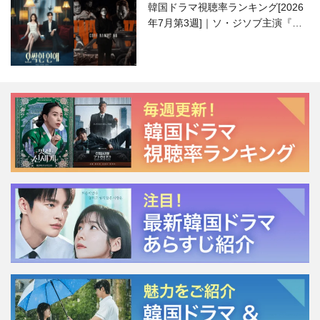
韓国ドラマ視聴率ランキング[2026
年7月第3週]｜ソ・ジソブ主演『エ
ージェント・キム』が勢い加速！