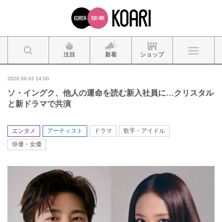
注目
新着
ショップ
2026.06.02 14:00
ソ・イングク、他人の運命を読む新入社員に…クリスタル
と新ドラマで共演
エンタメ
アーティスト
ドラマ
歌手・アイドル
俳優・女優