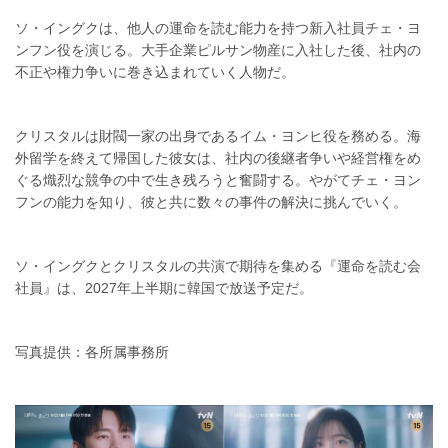
ソ・イングクは、他人の運命を読む能力を持つ新入社員チェ・ヨ
ンフン役を演じる。大手企業ピルサン物産に入社した後、社内の
不正や権力争いに巻き込まれていく人物だ。
クリスタルは財閥一家の出身であるイム・ヨンヒ役を務める。海
外留学を終えて帰国した彼女は、社内の後継者争いや経営権をめ
ぐる熾烈な競争の中で生き残ろうと奮闘する。やがてチェ・ヨン
フンの能力を知り、彼と共に数々の事件の解決に挑んでいく。
ソ・イングクとクリスタルの共演で期待を集める『運命を読む会
社員』は、2027年上半期に韓国で放送予定だ。
写真提供：各所属事務所