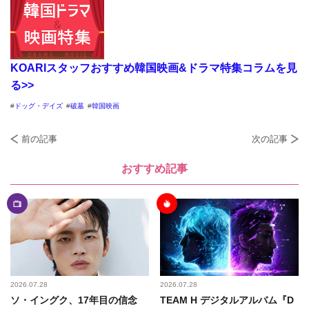
KOARIスタッフおすすめ韓国映画&ドラマ特集コラムを見
る>>
ドッグ・デイズ
破墓
韓国映画
前の記事
次の記事
おすすめ記事
2026.07.28
2026.07.28
ソ・イングク、17年目の信念
TEAM H デジタルアルバム『D