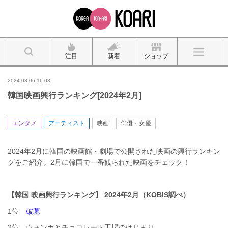
注目
新着
ショップ
2024.03.06 16:03
韓国映画興行ランキング[2024年2月]
エンタメ
アーティスト
映画
俳優・女優
2024年2月に韓国の映画館・劇場で公開された映画の興行ランキン
グをご紹介。2月に韓国で一番観られた映画をチェック！
【韓国 映画興行ランキング】
2024年2月（KOBIS調べ
）
1位
破墓
2位 ウォンカとチョコレート工場のはじまり