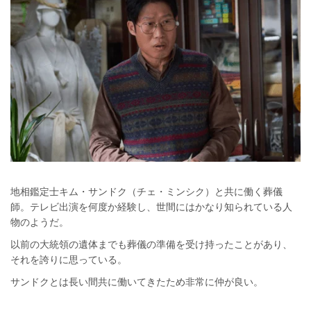
地相鑑定士キム・サンドク（チェ・ミンシク）と共に働く葬儀
師。テレビ出演を何度か経験し、世間にはかなり知られている人
物のようだ。
以前の大統領の遺体までも葬儀の準備を受け持ったことがあり、
それを誇りに思っている。
サンドクとは長い間共に働いてきたため非常に仲が良い。