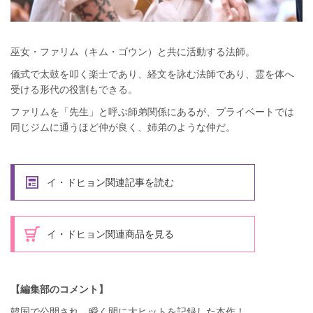
巫女・ファリム（キム・ゴウン）と共に活動する法師。
儀式で太鼓を叩く楽士であり、経文を詠む法師であり、霊を体へ
受ける形代の役割もできる。
ファリムを「先生」と呼ぶ師弟関係にあるが、プライベートでは
同じジムに通うほど仲が良く、姉弟のような仲だ。
イ・ドヒョン関連記事を読む
イ・ドヒョン関連商品を見る
【編集部のコメント】
韓国で公開され、瞬く間に大ヒットを記録した本作！