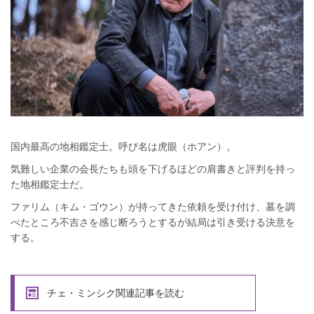
国内最高の地相鑑定士。呼び名は虎眼（ホアン）。
気難しい企業の会長たちも頭を下げるほどの肩書きと評判を持っ
た地相鑑定士だ。
ファリム（キム・ゴウン）が持ってきた依頼を受け付け、墓を調
べたところ不吉さを感じ断ろうとするが結局は引き受ける決意を
する。
チェ・ミンシク関連記事を読む