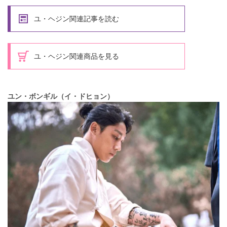
ユ・ヘジン関連記事を読む
ユ・ヘジン関連商品を見る
ユン・ボンギル（イ・ドヒョン）