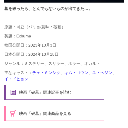
墓を破ったら、とんでもないものが出てきた…。
原題：파묘（パミョ/意味：破墓）
英題：Exhuma
韓国公開日：2023年10月3日
日本公開日：2024年10月18日
ジャンル：ミステリー、スリラー、ホラー、オカルト
主なキャスト：
チェ・ミンシク
、
キム・ゴウン
、
ユ・ヘジン
、
イ・ドヒョン
映画『破墓』関連記事を読む
映画『破墓』関連商品を見る