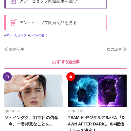
アン・ヒョソプ関連記事を読む
アン・ヒョソプ関連商品を見る
アン・ヒョソプ
いつかの君に
前の記事
次の記事
おすすめ記事
2026.07.28
2026.07.28
ソ・イングク、17年目の信念
TEAM H デジタルアルバム『D
「今、一番得意なことを」
AWN AFTER DARK』 8/4配信
リリース決定！