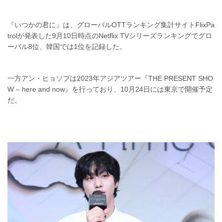
『いつかの君に』は、グローバルOTTランキング集計サイトFlixPa
trolが発表した9月10日時点のNetflix TVシリーズランキングでグロ
ーバル8位、韓国では1位を記録した。
一方アン・ヒョソプは2023年アジアツアー『THE PRESENT SHO
W – here and now』を行っており、10月24日には東京で開催予定
だ。