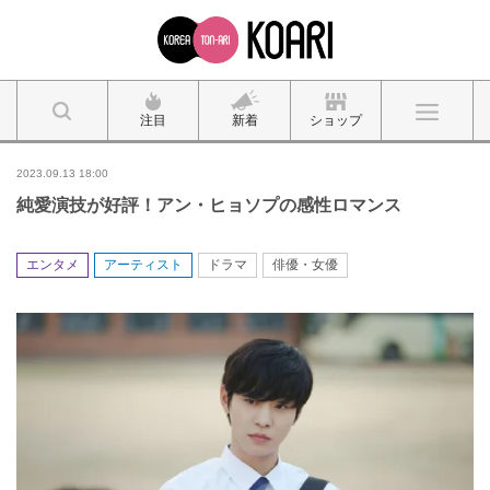
注目
新着
ショップ
2023.09.13 18:00
純愛演技が好評！アン・ヒョソプの感性ロマンス
エンタメ
アーティスト
ドラマ
俳優・女優