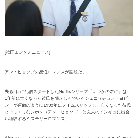
[韓国エンタメニュース]
アン・ヒョソプの感性ロマンスが話題だ。
去る8日に配信スタートしたNetflixシリーズ『いつかの君に』は、
1年前に亡くなった彼氏を懐かしんでいたジュニ（チョン・ヨビ
ン）が運命のように1998年にタイムスリップし、亡くなった彼氏
とそっくりなシホン（アン・ヒョソプ）と友人のインギュに出会
い経験するミステリーロマンス。