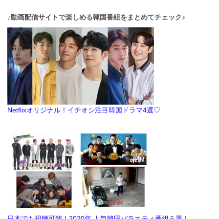
♪動画配信サイトで楽しめる韓国番組をまとめてチェック♪
Netflixオリジナル！イチオシ注目韓国ドラマ4選♡
日本でも視聴可能！2020年 人気韓国バラエティ番組５選！