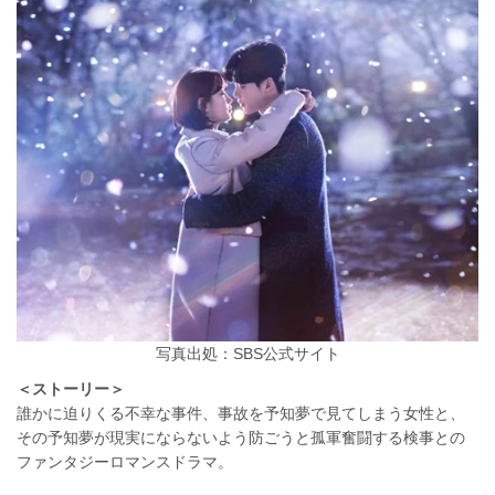
写真出処：SBS公式サイト
＜ストーリー＞
誰かに迫りくる不幸な事件、事故を予知夢で見てしまう女性と、
その予知夢が現実にならないよう防ごうと孤軍奮闘する検事との
ファンタジーロマンスドラマ。