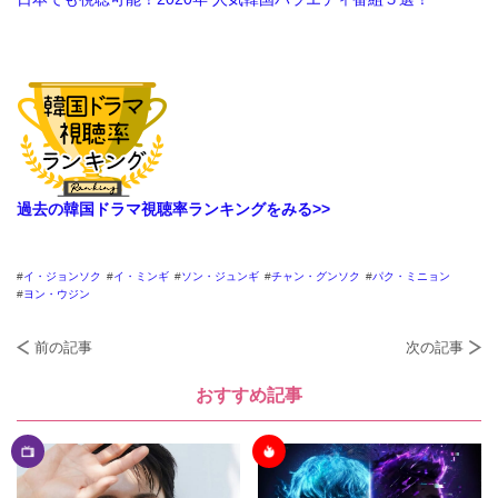
過去の韓国ドラマ視聴率ランキングをみる>>
イ・ジョンソク
イ・ミンギ
ソン・ジュンギ
チャン・グンソク
パク・ミニョン
ヨン・ウジン
前の記事
次の記事
おすすめ記事