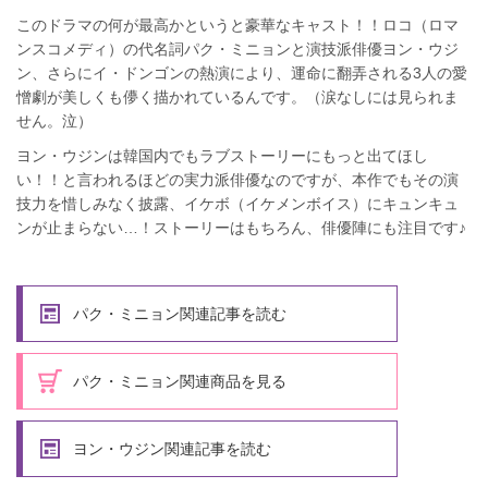
このドラマの何が最高かというと豪華なキャスト！！ロコ（ロマ
ンスコメディ）の代名詞パク・ミニョンと演技派俳優ヨン・ウジ
ン、さらにイ・ドンゴンの熱演により、運命に翻弄される3人の愛
憎劇が美しくも儚く描かれているんです。（涙なしには見られま
せん。泣）
ヨン・ウジンは韓国内でもラブストーリーにもっと出てほし
い！！と言われるほどの実力派俳優なのですが、本作でもその演
技力を惜しみなく披露、イケボ（イケメンボイス）にキュンキュ
ンが止まらない…！ストーリーはもちろん、俳優陣にも注目です♪
パク・ミニョン関連記事を読む
パク・ミニョン関連商品を見る
ヨン・ウジン関連記事を読む