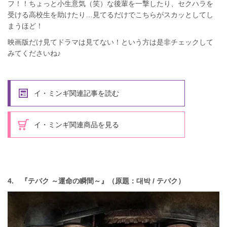
フ！！ちょっと小生意気（笑）な後輩を一撃したり、セクハラを
受ける高校生を助けたり…見てるだけでこちらがスカッとしてし
まうほど！
映画版だけ見てドラマは見てない！という方は是非チェックして
みてくださいね♪
イ・ミンギ関連記事を読む
イ・ミンギ関連商品を見る
4. 『テバク ～運命の瞬間～』（原題：대박 / テバク）