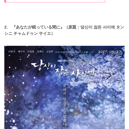
2. 『あなたが眠っている間に』（原題：당신이 잠든 사이에 タン
シニ チャムドゥン サイエ）