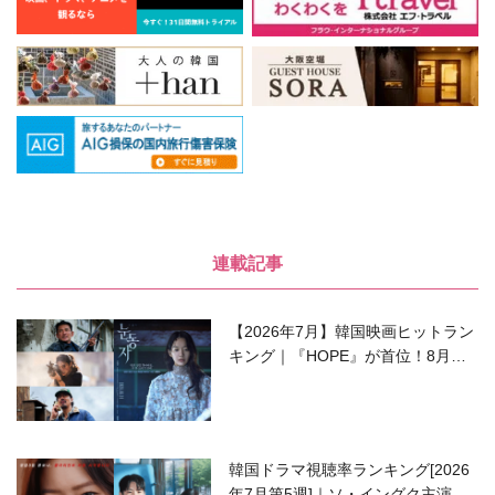
連載記事
【2026年7月】韓国映画ヒットラン
キング｜『HOPE』が首位！8月公
開の注目作は？
韓国ドラマ視聴率ランキング[2026
年7月第5週]｜ソ・イングク主演の