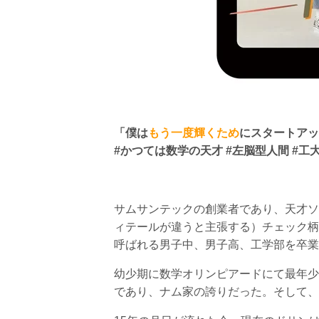
「僕は
もう一度輝くため
にスタートアッ
#かつては数学の天才 #左脳型人間 #工
サムサンテックの創業者であり、天才ソ
ィテールが違うと主張する）チェック柄
呼ばれる男子中、男子高、工学部を卒業
幼少期に数学オリンピアードにて最年少
であり、ナム家の誇りだった。そして、