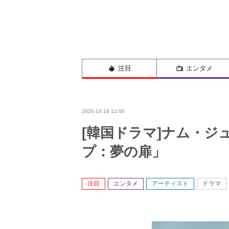
注目
エンタメ
2020.10.19 12:00
[韓国ドラマ]ナム・ジ
プ：夢の扉」
注目
エンタメ
アーティスト
ドラマ