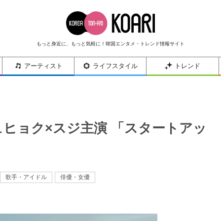
もっと身近に、もっと気軽に！韓国エンタメ・トレンド情報サイト
アーティスト
ライフスタイル
トレンド
ュヒョク×スジ主演 「スタートアッ
歌手・アイドル
俳優・女優