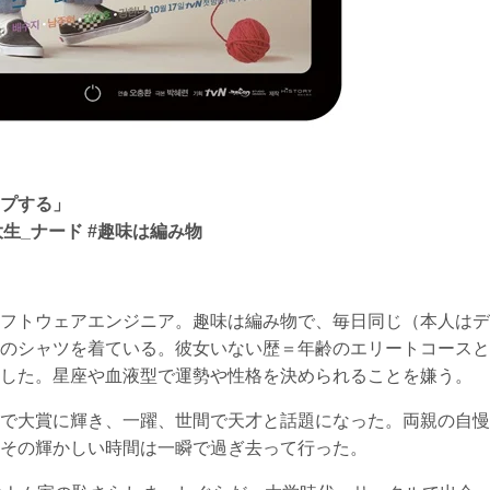
プする」
大生_ナード #趣味は編み物
フトウェアエンジニア。趣味は編み物で、毎日同じ（本人はデ
のシャツを着ている。彼女いない歴＝年齢のエリートコースと
した。星座や血液型で運勢や性格を決められることを嫌う。
で大賞に輝き、一躍、世間で天才と話題になった。両親の自慢
その輝かしい時間は一瞬で過ぎ去って行った。