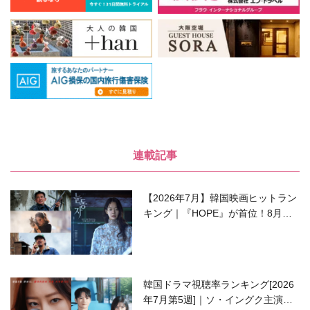
連載記事
【2026年7月】韓国映画ヒットラン
キング｜『HOPE』が首位！8月公
開の注目作は？
韓国ドラマ視聴率ランキング[2026
年7月第5週]｜ソ・イングク主演の