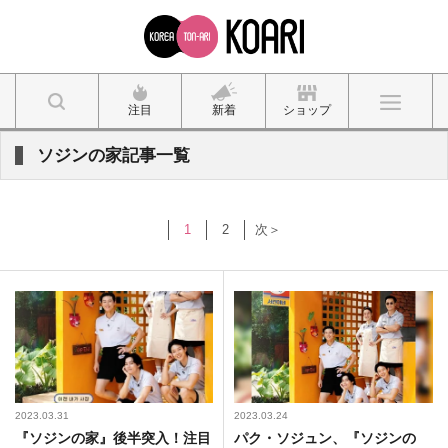
注目
新着
ショップ
ソジンの家記事一覧
1
2
次＞
2023.03.31
2023.03.24
『ソジンの家』後半突入！注目
パク・ソジュン、『ソジンの