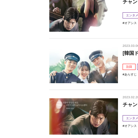
チャン
エンタ
オアシス
2023.03.0
[韓国
注目
あらすじ
2023.02.2
チャン
エンタ
オアシス