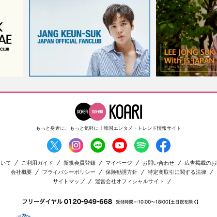
もっと身近に、もっと気軽に！
韓国エンタメ・トレンド情報サイト
ついて
ご利用ガイド
新規会員登録
マイページ
お問い合わせ
広告掲載のお
会社概要
プライバシーポリシー
保険勧誘方針
特定商取引に関する法律
サイトマップ
運営会社オフィシャルサイト