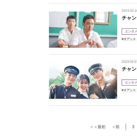
2023.02.1
チャン
エンタ
オアシス
2023.02.0
チャン
エンタ
オアシス
＜＜最初
＜前
3