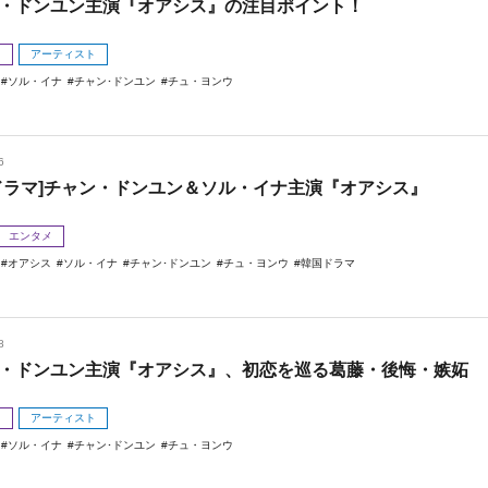
・ドンユン主演『オアシス』の注目ポイント！
メ
アーティスト
ソル・イナ
チャン･ドンユン
チュ・ヨンウ
6
ドラマ]チャン・ドンユン＆ソル・イナ主演『オアシス』
エンタメ
オアシス
ソル・イナ
チャン･ドンユン
チュ・ヨンウ
韓国ドラマ
8
・ドンユン主演『オアシス』、初恋を巡る葛藤・後悔・嫉妬
メ
アーティスト
ソル・イナ
チャン･ドンユン
チュ・ヨンウ