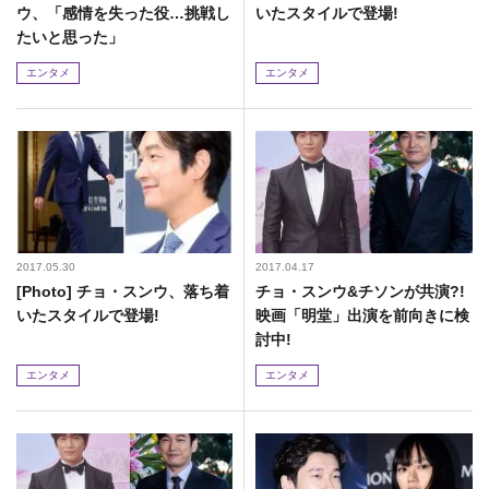
ウ、「感情を失った役…挑戦し
いたスタイルで登場!
たいと思った」
エンタメ
エンタメ
2017.05.30
2017.04.17
[Photo] チョ・スンウ、落ち着
チョ・スンウ&チソンが共演?!
いたスタイルで登場!
映画「明堂」出演を前向きに検
討中!
エンタメ
エンタメ