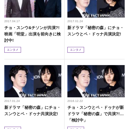
2017.04.17
2017.01.24
チョ・スンウ&チソンが共演?!
新ドラマ「秘密の森」にチョ・
映画「明堂」出演を前向きに検
スンウとペ・ドゥナ共演決定!
討中!
エンタメ
エンタメ
2017.01.24
2016.12.22
新ドラマ「秘密の森」にチョ・
チョ・スンウとペ・ドゥナが新
スンウとペ・ドゥナ共演決定!
ドラマ「秘密の森」で共演?!…
「検討中」