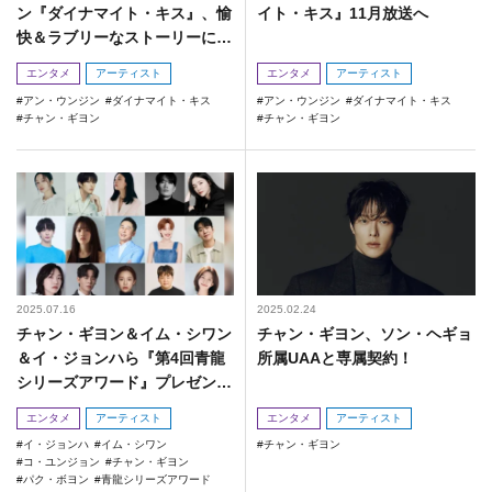
ン『ダイナマイト・キス』、愉
イト・キス』11月放送へ
快＆ラブリーなストーリーに期
待！
エンタメ
アーティスト
エンタメ
アーティスト
アン・ウンジン
ダイナマイト・キス
アン・ウンジン
ダイナマイト・キス
チャン・ギヨン
チャン・ギヨン
2025.07.16
2025.02.24
チャン・ギヨン＆イム・シワン
チャン・ギヨン、ソン・ヘギョ
＆イ・ジョンハら『第4回青龍
所属UAAと専属契約！
シリーズアワード』プレゼンタ
ーに！
エンタメ
アーティスト
エンタメ
アーティスト
イ・ジョンハ
イム・シワン
チャン・ギヨン
コ・ユンジョン
チャン・ギヨン
パク・ボヨン
青龍シリーズアワード