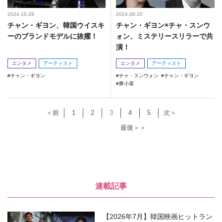
2024.10.28
2024.08.20
チャン・ギヨン、韓国ウイスキ
チャン・ギヨン×チャ・スンウ
ーのブランドモデルに抜擢！
ォン、ミステリースリラーで共
演！
エンタメ
アーティスト
エンタメ
アーティスト
チャン・ギヨン
チャ・スンウォン
チャン・ギヨン
豚小屋
＜前
1
2
3
4
5
次＞
最後＞＞
連載記事
【2026年7月】韓国映画ヒットラン