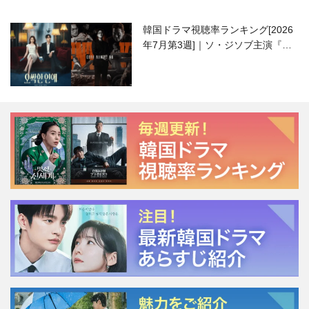
韓国ドラマ視聴率ランキング[2026
年7月第3週]｜ソ・ジソブ主演『エ
ージェント・キム』が勢い加速！