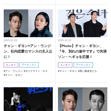
2025.01.23
2025.01.22
チャン・ギヨン×アン・ウンジ
【Photo】チャン・ギヨン、
ン、社内恋愛ロマンスの主人公
『今、別れの途中です』で共演
に！
ソン・ヘギョを応援！
エンタメ
アーティスト
エンタメ
アーティスト
アン・ウンジン
ダイナマイト・キス
チャン・ギヨン
黒い修道女たち
チャン・ギヨン