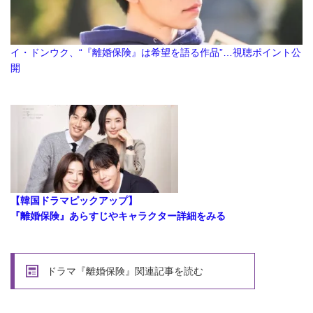
イ・ドンウク、“『離婚保険』は希望を語る作品”…視聴ポイント公
開
【韓国ドラマピックアップ】
『離婚保険』あらすじやキャラクター詳細をみる
ドラマ『離婚保険』関連記事を読む