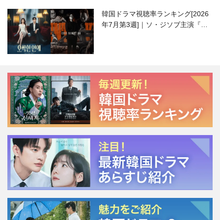
韓国ドラマ視聴率ランキング[2026
年7月第3週]｜ソ・ジソブ主演『エ
ージェント・キム』が勢い加速！