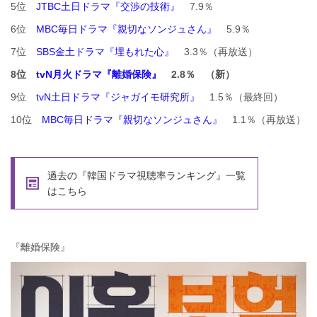
5位
JTBC土日ドラマ『交渉の技術』
7.9％
6位
MBC毎日ドラマ『親切なソンジュさん』
5.9％
7位
SBS金土ドラマ『埋もれた心』
3.3％（再放送）
8位
tvN月火ドラマ『離婚保険』
2.8％ （新）
9位
tvN土日ドラマ『ジャガイモ研究所』
1.5％（最終回）
10位
MBC毎日ドラマ『親切なソンジュさん』
1.1％（再放送）
過去の『韓国ドラマ視聴率ランキング』一覧
はこちら
『離婚保険』