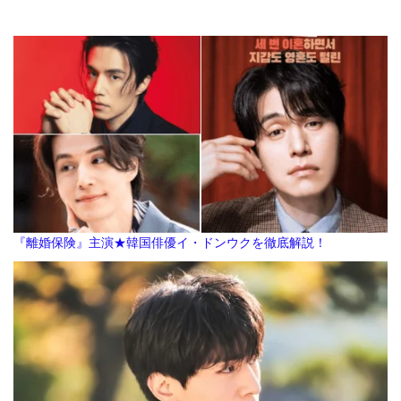
『離婚保険』主演★韓国俳優イ・ドンウクを徹底解説！