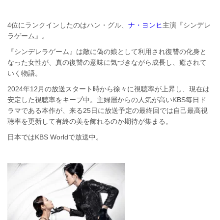
4位にランクインしたのはハン・グル、
ナ・ヨンヒ
主演『シンデレ
ラゲーム』。
『シンデレラゲーム』は敵に偽の娘として利用され復讐の化身と
なった女性が、真の復讐の意味に気づきながら成長し、癒されて
いく物語。
2024年12月の放送スタート時から徐々に視聴率が上昇し、現在は
安定した視聴率をキープ中。主婦層からの人気が高いKBS毎日ド
ラマである本作が、来る25日に放送予定の最終回では自己最高視
聴率を更新して有終の美を飾れるのか期待が集まる。
日本ではKBS Worldで放送中。