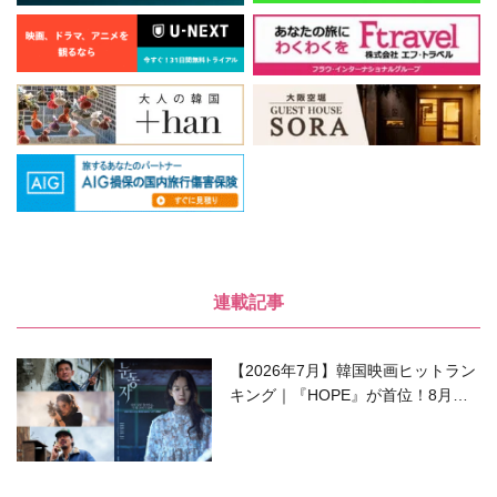
連載記事
【2026年7月】韓国映画ヒットラン
キング｜『HOPE』が首位！8月公
開の注目作は？