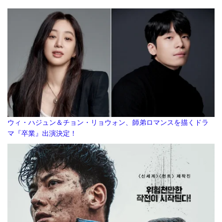
ウィ・ハジュン＆チョン・リョウォン、師弟ロマンスを描くドラ
マ『卒業』出演決定！