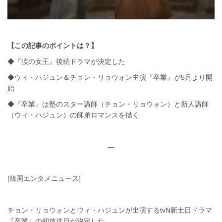
【この記事のポイントは？】
◆『涙の女王』後続ドラマが決定した
◆ウィ・ハジュン＆チョン・リョウォン主演『卒業』が5月より開
始
◆『卒業』は塾のスター講師（チョン・リョウォン）と新人講師
（ウィ・ハジュン）の師弟ロマンスを描く
—
[韓国エンタメニュース]
チョン・リョウォンとウィ・ハジュンが出演するtvN新土日ドラマ
『卒業』の初放送日が決定した。