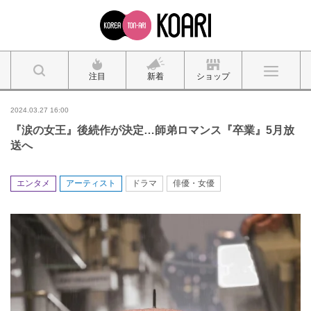
注目
新着
ショップ
2024.03.27 16:00
『涙の女王』後続作が決定…師弟ロマンス『卒業』5月放
送へ
エンタメ
アーティスト
ドラマ
俳優・女優