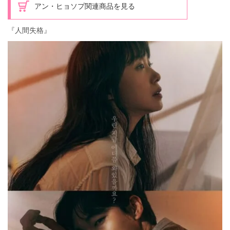
アン・ヒョソプ関連商品を見る
『人間失格』