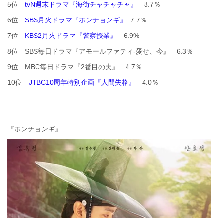
5位
tvN週末ドラマ『海街チャチャチャ』
8.7％
6位
SBS月火ドラマ『ホンチョンギ』
7.7％
7位
KBS2月火ドラマ『警察授業』
6.9%
8位 SBS毎日ドラマ『アモールファティ-愛せ、今』 6.3％
9位 MBC毎日ドラマ『2番目の夫』 4.7％
10位
JTBC10周年特別企画『人間失格』
4.0％
『ホンチョンギ』