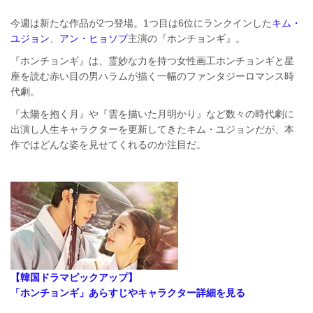
今週は新たな作品が2つ登場。1つ目は6位にランクインした
キム・
ユジョン
、
アン・ヒョソプ
主演の『ホンチョンギ』。
『ホンチョンギ』は、霊妙な力を持つ女性画工ホンチョンギと星
座を読む赤い目の男ハラムが描く一幅のファンタジーロマンス時
代劇。
『太陽を抱く月』や『雲を描いた月明かり』など数々の時代劇に
出演し人生キャラクターを更新してきたキム・ユジョンだが、本
作ではどんな姿を見せてくれるのか注目だ。
【韓国ドラマピックアップ】
「ホンチョンギ」あらすじやキャラクター詳細を見る