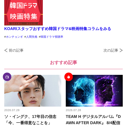
KOARIスタッフおすすめ韓国ドラマ&映画特集コラムをみる
ホンチョンギ
人間失格
韓国ドラマ視聴率
前の記事
次の記事
おすすめ記事
2026.07.28
2026.07.28
ソ・イングク、17年目の信念
TEAM H デジタルアルバム『D
「今、一番得意なことを」
AWN AFTER DARK』 8/4配信