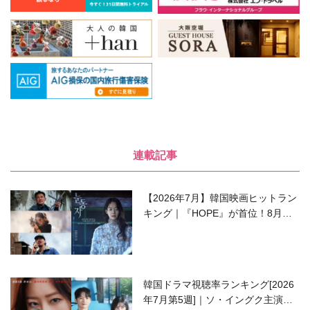
連載記事
【2026年7月】韓国映画ヒットラン
キング｜『HOPE』が首位！8月公
開の注目作は？
韓国ドラマ視聴率ランキング[2026
年7月第5週]｜ソ・イングク主演の