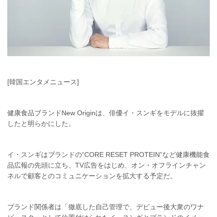
[韓国エンタメニュース]
健康食品ブランドNew Originは、俳優イ・スンギをモデルに抜擢
したと明らかにした。
イ・スンギはブランドの“CORE RESET PROTEIN”など健康機能食
品広報の先頭に立ち、TV広告をはじめ、オン・オフラインチャン
ネルで顧客とのコミュニケーションを拡大する予定だ。
ブランド関係者は「徹底した自己管理で、デビュー後大衆のワナ