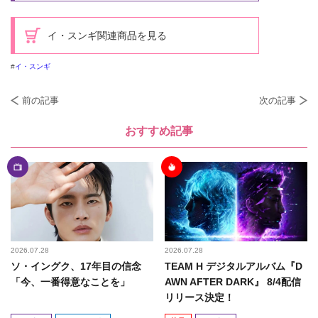
イ・スンギ関連商品を見る
イ・スンギ
前の記事
次の記事
おすすめ記事
2026.07.28
2026.07.28
ソ・イングク、17年目の信念
TEAM H デジタルアルバム『D
「今、一番得意なことを」
AWN AFTER DARK』 8/4配信
リリース決定！