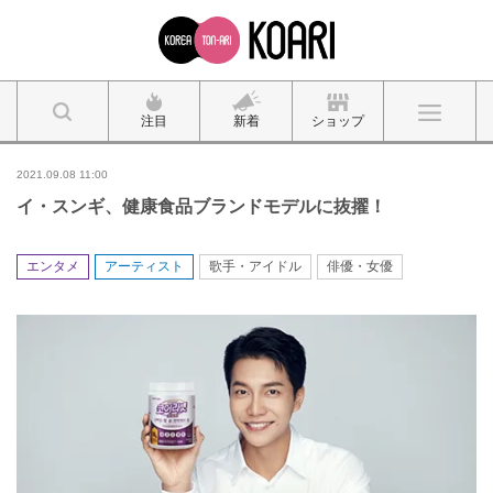
注目
新着
ショップ
2021.09.08 11:00
イ・スンギ、健康食品ブランドモデルに抜擢！
エンタメ
アーティスト
歌手・アイドル
俳優・女優