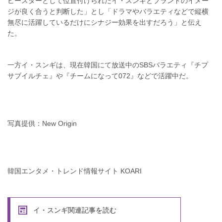
ビースターとして位置付けられたイ・スンギとブランドのイメー
ジが良く合うと判断した」とし「ドラマやバラエティなどで縦横
無尽に活躍しているだけにシナジー効果を出すだろう」と伝え
た。
一方イ・スンギは、現在韓国にて放送中のSBSバラエティ『チプ
サブイルチェ』や『チームになって072』などで活躍中だ。
写真提供：New Origin
韓国エンタメ・トレンド情報サイト KOARI
イ・スンギ関連記事を読む