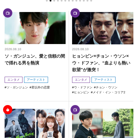
2026.08.10
2026.08.10
ソ・ガンジュン、愛と信頼の間
ヒョンビン×チョン・ウソン×
で揺れる男を熱演
ウ・ドファン、“血よりも熱い
欲望”が激突！
エンタメ
アーティスト
エンタメ
アーティスト
ソ・ガンジュン
君以外の恋愛
ウ・ドファン
チョン・ウソン
ヒョンビン
メイド・イン・コリア2