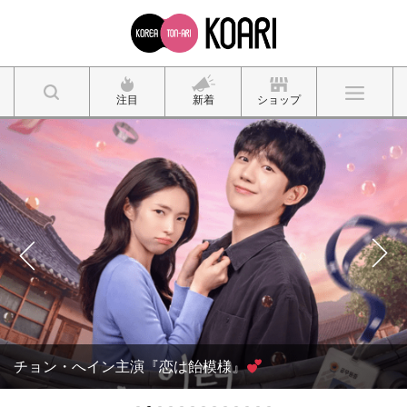
注目
新着
ショップ
チョン・へイン主演『恋は飴模様』