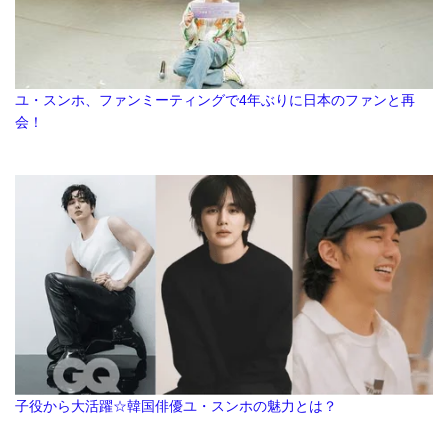
ユ・スンホ、ファンミーティングで4年ぶりに日本のファンと再
会！
子役から大活躍☆韓国俳優ユ・スンホの魅力とは？