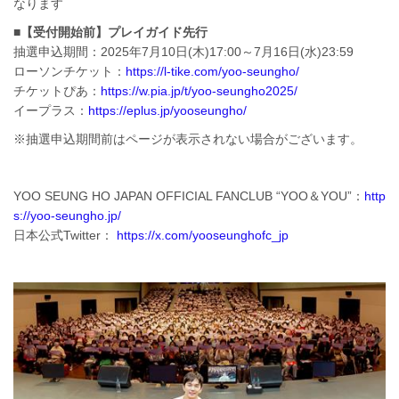
なります
■【受付開始前】プレイガイド先行
抽選申込期間：2025年7月10日(木)17:00～7月16日(水)23:59
ローソンチケット：
https://l-tike.com/yoo-seungho/
チケットぴあ：
https://w.pia.jp/t/yoo-seungho2025/
イープラス：
https://eplus.jp/yooseungho/
※抽選申込期間前はページが表示されない場合がございます。
YOO SEUNG HO JAPAN OFFICIAL FANCLUB “YOO＆YOU”：
http
s://yoo-seungho.jp/
日本公式Twitter：
https://x.com/yooseunghofc_jp