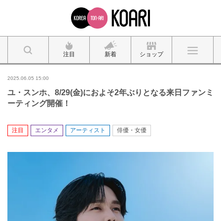
注目
新着
ショップ
2025.06.05 15:00
ユ・スンホ、8/29(金)におよそ2年ぶりとなる来日ファンミ
ーティング開催！
注目
エンタメ
アーティスト
俳優・女優