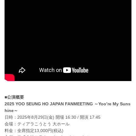
■公演概要
2025 YOO SEUNG HO JAPAN FANMEETING ～Yoo’re My Suns
hine～
日時：2025年8月29日(金) 開場 16:30 / 開演 17:45
会場：ティアラこうとう 大ホール
料金：全席指定13,000円(税込)