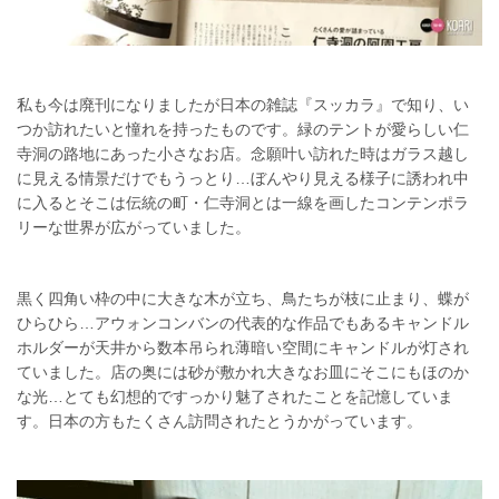
私も今は廃刊になりましたが日本の雑誌『スッカラ』で知り、い
つか訪れたいと憧れを持ったものです。緑のテントが愛らしい仁
寺洞の路地にあった小さなお店。念願叶い訪れた時はガラス越し
に見える情景だけでもうっとり…ぼんやり見える様子に誘われ中
に入るとそこは伝統の町・仁寺洞とは一線を画したコンテンポラ
リーな世界が広がっていました。
黒く四角い枠の中に大きな木が立ち、鳥たちが枝に止まり、蝶が
ひらひら…アウォンコンバンの代表的な作品でもあるキャンドル
ホルダーが天井から数本吊られ薄暗い空間にキャンドルが灯され
ていました。店の奥には砂が敷かれ大きなお皿にそこにもほのか
な光…とても幻想的ですっかり魅了されたことを記憶していま
す。日本の方もたくさん訪問されたとうかがっています。