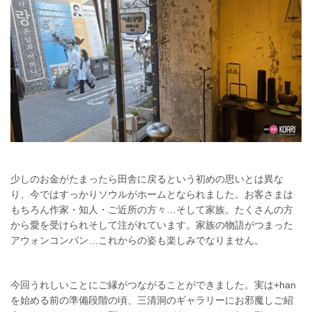
少しのお金がたまったら田舎に戻るという初めの思いとは異な
り、今ではすっかりソウルがホームとなられました。お客さまは
もちろん作家・知人・ご近所の方々…そして家族。たくさんの方
から愛を受けられそして注がれています。家族の物語がつまった
アウォンコンバン…これからの姿も楽しみでなりません。
今回うれしいことにご縁がつながることができました。実は+han
を始める前の準備段階の頃、三清洞のギャラリーにお邪魔しご紹