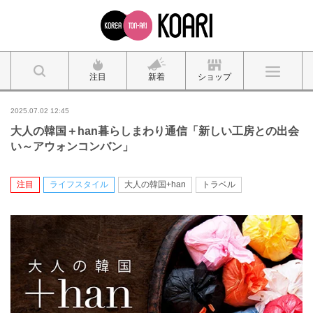
注目
新着
ショップ
2025.07.02 12:45
大人の韓国＋han暮らしまわり通信「新しい工房との出会
い～アウォンコンバン」
注目
ライフスタイル
大人の韓国+han
トラベル