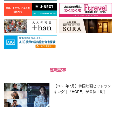
連載記事
【2026年7月】韓国映画ヒットラン
キング｜『HOPE』が首位！8月公
開の注目作は？