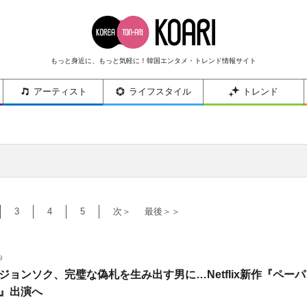
もっと身近に、もっと気軽に！韓国エンタメ・トレンド情報サイト
アーティスト
ライフスタイル
トレンド
3
4
5
次＞
最後＞＞
9
ジョンソク、完璧な偽札を生み出す男に…Netflix新作『ペーパ
』出演へ