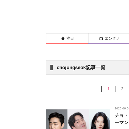
注目
エンタメ
chojungseok記事一覧
1
2
2026.06.0
チョ・
ーマン