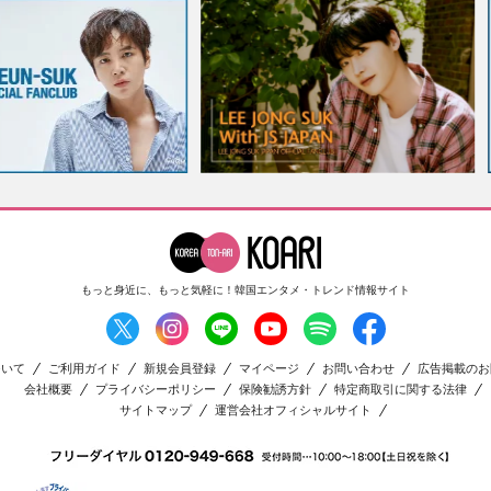
もっと身近に、もっと気軽に！
韓国エンタメ・トレンド情報サイト
ついて
ご利用ガイド
新規会員登録
マイページ
お問い合わせ
広告掲載のお
会社概要
プライバシーポリシー
保険勧誘方針
特定商取引に関する法律
サイトマップ
運営会社オフィシャルサイト