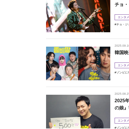
チョ・
エンタ
チョ・ジ
2025.09.1
韓国映
エンタ
ゾンビに
2025.08.2
202
の娘』
エンタ
ゾンビに