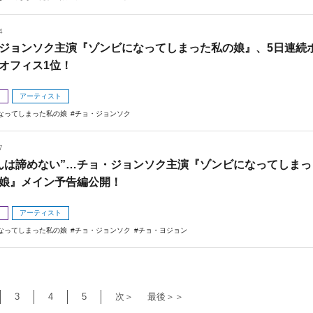
4
ジョンソク主演『ゾンビになってしまった私の娘』、5日連続
オフィス1位！
メ
アーティスト
なってしまった私の娘
チョ・ジョンソク
7
んは諦めない”…チョ・ジョンソク主演『ゾンビになってしまっ
娘』メイン予告編公開！
メ
アーティスト
なってしまった私の娘
チョ・ジョンソク
チョ・ヨジョン
3
4
5
次＞
最後＞＞