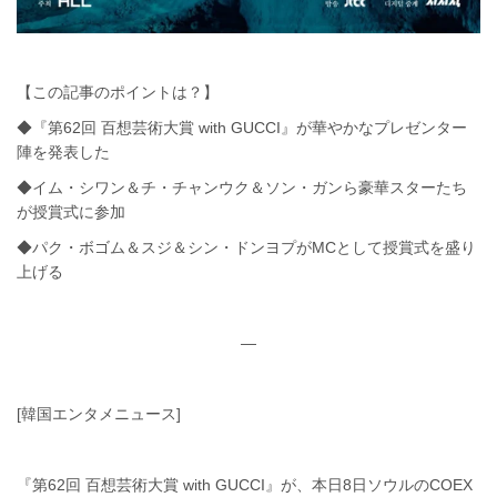
【この記事のポイントは？】
◆『第62回 百想芸術大賞 with GUCCI』が華やかなプレゼンター
陣を発表した
◆イム・シワン＆チ・チャンウク＆ソン・ガンら豪華スターたち
が授賞式に参加
◆パク・ボゴム＆スジ＆シン・ドンヨプがMCとして授賞式を盛り
上げる
—
[韓国エンタメニュース]
『第62回 百想芸術大賞 with GUCCI』が、本日8日ソウルのCOEX