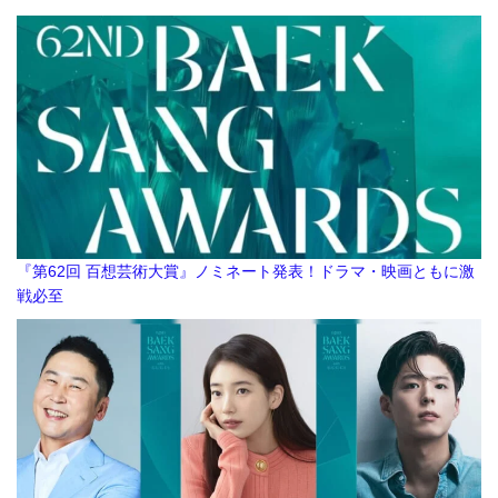
『第62回 百想芸術大賞』ノミネート発表！ドラマ・映画ともに激
戦必至