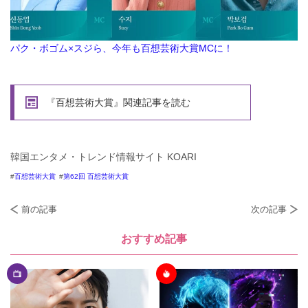
パク・ボゴム×スジら、今年も百想芸術大賞MCに！
『百想芸術大賞』関連記事を読む
韓国エンタメ・トレンド情報サイト KOARI
百想芸術大賞
第62回 百想芸術大賞
前の記事
次の記事
おすすめ記事