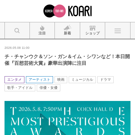
注目
新着
ショップ
2026.05.08 11:00
チ・チャンウク＆ソン・ガン＆イム・シワンなど！本日開
催『百想芸術大賞』豪華出演陣に注目
エンタメ
アーティスト
映画
ミュージカル
ドラマ
歌手・アイドル
俳優・女優