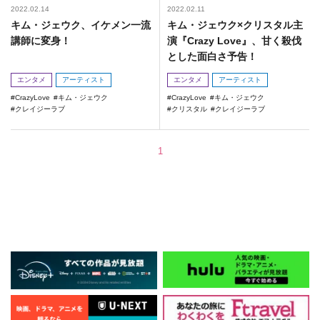
2022.02.14
2022.02.11
キム・ジェウク、イケメン一流
キム・ジェウク×クリスタル主
講師に変身！
演『Crazy Love』、甘く殺伐
とした面白さ予告！
エンタメ
アーティスト
エンタメ
アーティスト
CrazyLove
キム・ジェウク
CrazyLove
キム・ジェウク
クレイジーラブ
クリスタル
クレイジーラブ
1