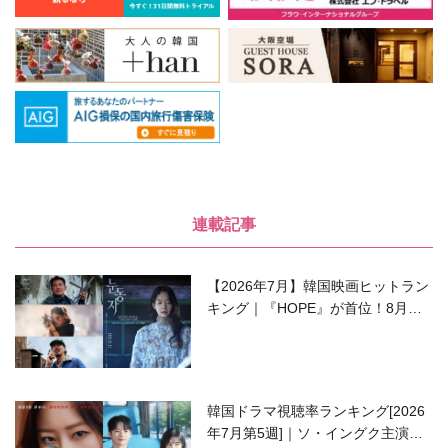
連載記事
【2026年7月】韓国映画ヒットラン
キング｜『HOPE』が首位！8月公
開の注目作は？
韓国ドラマ視聴率ランキング[2026
年7月第5週]｜ソ・イングク主演の