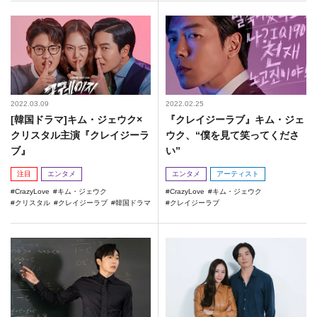
2022.03.09
2022.02.25
[韓国ドラマ]キム・ジェウク×
『クレイジーラブ』キム・ジェ
クリスタル主演『クレイジーラ
ウク、“僕を見て笑ってくださ
ブ』
い”
注目
エンタメ
エンタメ
アーティスト
CrazyLove
キム・ジェウク
CrazyLove
キム・ジェウク
クリスタル
クレイジーラブ
韓国ドラマ
クレイジーラブ