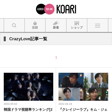
注目
新着
ショップ
CrazyLove記事一覧
1
2022.05.02
2022.04.19
韓国ドラマ視聴率ランキング[2
『クレイジーラブ』キム・ジェ