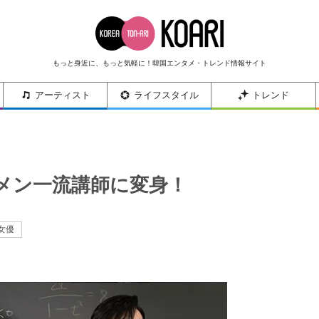
もっと身近に、もっと気軽に！韓国エンタメ・トレンド情報サイト
アーティスト
ライフスタイル
トレンド
メン一流講師に変身！
女優