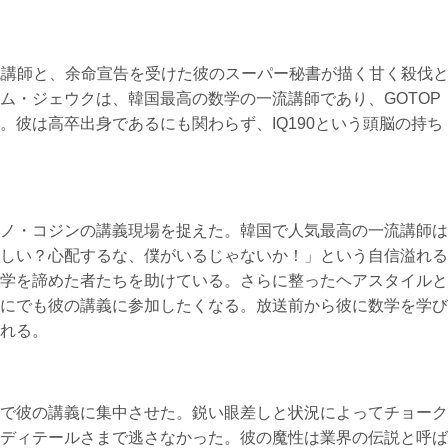
けた一流講師と、余命宣告を受けた彼のスーパー秘書が描く甘く殺伐
ム・ジェウクは、韓国最高の数学の一流講師であり、GOTOP
。彼は高卒出身であるにも関わらず、IQ190という頭脳の持ち
ノ・コジンの講義現場を捉えた。韓国で人気最高の一流講師は
しい？心配するな、僕がいるじゃないか！」という自信溢れる
学を諦めた者たちを助けている。さらに整ったヘアスタイルと
にでも彼の講義に参加したくなる。放送前から彼に数学を学び
れる。
で彼の講義に集中させた。鋭い眼差しと状況によってチョーク
ディテールさまで逃さなかった。彼の魔性は業界の伝説と呼ば