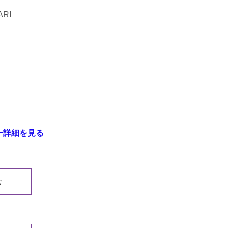
RI
ター詳細を見る
む