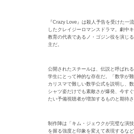
『Crazy Love』は殺人予告を受
したクレイジーロマンスドラマ。劇中キ
教育の代表であるノ・ゴジン役を演じる
主だ。
公開されたスチールは、伝説と呼ばれる
学生にとって神的な存在だ。「数学が難
カリスマで難しい数学公式を説明し、数
シャツ姿だけでも素敵さが爆発、今すぐ
たい予備視聴者が増加するものと期待さ
制作陣は「キム・ジェウクが完璧な演技
を握る強度と印象を変えて表現するなど