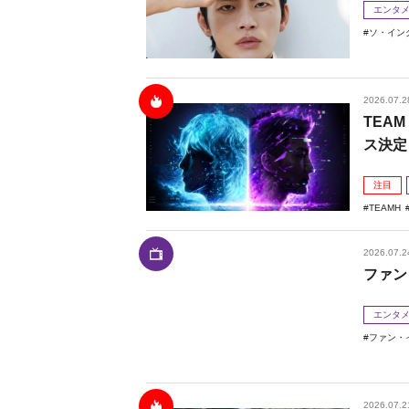
エンタ
ソ・イン
2026.07.2
TEAM
ス決定
注目
TEAMH
2026.07.2
ファン
エンタ
ファン・
2026.07.2