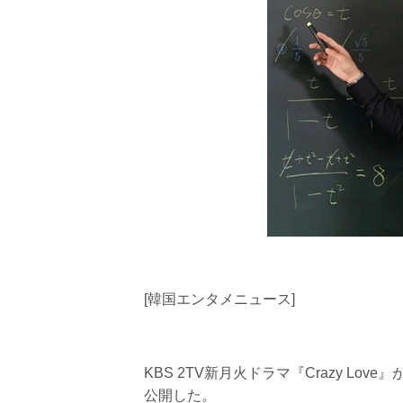
[韓国エンタメニュース]
KBS 2TV新月火ドラマ『Crazy L
公開した。