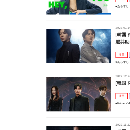
あらすじ
2023.01.1
[韓国
脳共助
注目
あらすじ
2022.12.2
[韓国
注目
Prime Vi
2022.11.2