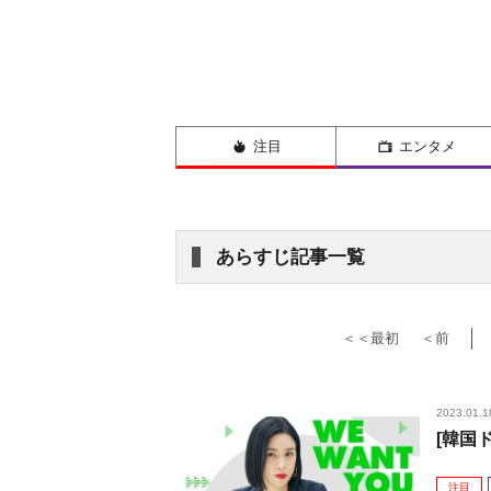
注目
エンタメ
あらすじ記事一覧
＜＜最初
＜前
2023.01.1
[韓国
注目