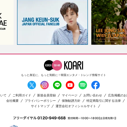
もっと身近に、もっと気軽に！
韓国エンタメ・トレンド情報サイト
ついて
ご利用ガイド
新規会員登録
マイページ
お問い合わせ
広告掲載のお
会社概要
プライバシーポリシー
保険勧誘方針
特定商取引に関する法律
サイトマップ
運営会社オフィシャルサイト