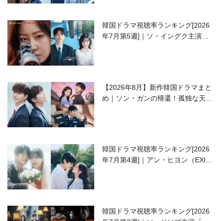
韓国ドラマ視聴率ランキング[2026
年7月第5週]｜ソ・イングク主演の
ラブコメがついに最終回！
【2026年8月】新作韓国ドラマまと
め｜ソン・ガンの帰還！孤独な天才
高校生ピアニスト役
韓国ドラマ視聴率ランキング[2026
年7月第4週]｜アン・ヒヨン（EXID
ハニ）復帰作『愛が来る』に注目！
韓国ドラマ視聴率ランキング[2026