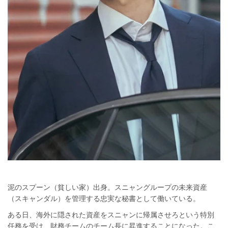
泥のスプーン（貧しい家）出身。スニャングループの未来資産
（スキャンダル）を管理する忠実な秘書として働いている。
ある日、海外に隠された資産をスニャンに帰属させろという特別
任務を受け、財務チームのチーム長に昇進することになった。こ