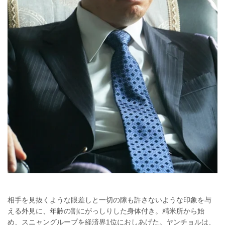
相手を見抜くような眼差しと一切の隙も許さないような印象を与
える外見に、年齢の割にがっしりした身体付き。精米所から始
め、スニャングループを経済界1位におしあげた。ヤンチョルは、