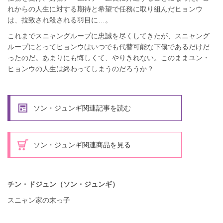
れからの人生に対する期待と希望で任務に取り組んだヒョンウ
は、拉致され殺される羽目に…。
これまでスニャングループに忠誠を尽くしてきたが、スニャング
ループにとってヒョンウはいつでも代替可能な下僕であるだけだ
ったのだ。あまりにも悔しくて、やりきれない。このままユン・
ヒョンウの人生は終わってしまうのだろうか？
ソン・ジュンギ関連記事を読む
ソン・ジュンギ関連商品を見る
チン・ドジュン（ソン・ジュンギ）
スニャン家の末っ子