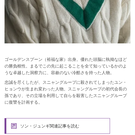
ゴールデンスプーン（裕福な家）出身。優れた頭脳に執拗なほど
の勝負根性。まるでこの先に起こることを全て知っているかのよ
うな卓越した洞察力に、容赦のない冷酷さを持った人物。
忠誠を尽くしたが、スニャングループに殺されてしまったユン・
ヒョンウが生まれ変わった人物。スニャングループの初代会長の
孫であり、その立場を利用して自らを殺害したスニャングループ
に復讐を計画する。
ソン・ジュンギ関連記事を読む