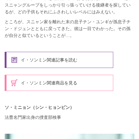
スニャングループをしっかり引っ張っていける後継者を探してい
るが、どの子供もそれにふさわしいレベルにはみえない。
ところが、スニャン家を離れた末の息子チン・ユンギが孫息子チ
ン・ドジュンとともに戻ってきた。彼は一目でわかった。その孫
が自分と似ているということが…。
イ・ソンミン関連記事を読む
イ・ソンミン関連商品を見る
ソ・ミニョン（シン・ヒョンビン）
法曹名門家出身の捜査部検事