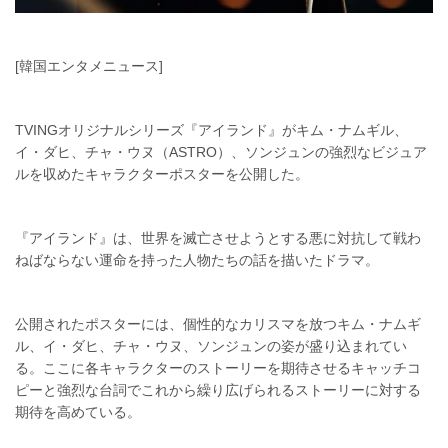
[韓国エンタメニュース]
TVINGオリジナルシリーズ『アイランド』がキム・ナムギル、
イ・ダヒ、チャ・ウヌ（ASTRO）、ソンジュンの強烈なビジュア
ルを収めたキャラクターポスターを公開した。
『アイランド』は、世界を滅亡させようとする悪に対抗して戦わ
ねばならない運命を持った人物たちの話を描いたドラマ。
公開されたポスターには、個性的なカリスマを放つキム・ナムギ
ル、イ・ダヒ、チャ・ウヌ、ソンジュンの姿が盛り込まれてい
る。ここに各キャラクターのストーリーを期待させるキャッチコ
ピーと強烈な台詞でこれから繰り広げられるストーリーに対する
期待を高めている。