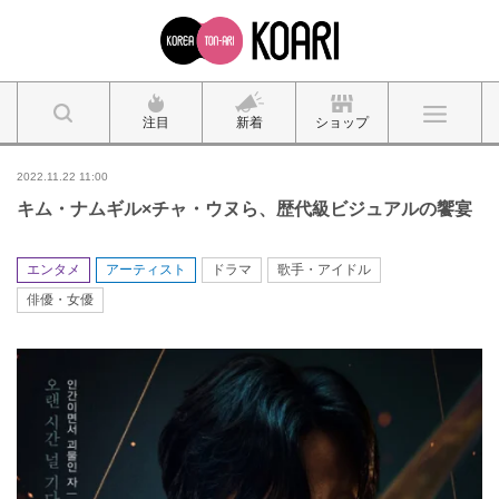
注目
新着
ショップ
2022.11.22 11:00
キム・ナムギル×チャ・ウヌら、歴代級ビジュアルの饗宴
エンタメ
アーティスト
ドラマ
歌手・アイドル
俳優・女優