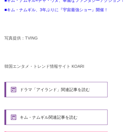
■キム・ナムギル×チャ・ウヌ、華麗なファンタジーアクション！
■キム・ナムギル、3年ぶりに『宇宙最強ショー』開催！
写真提供：TVING
韓国エンタメ・トレンド情報サイト KOARI
ドラマ「アイランド」関連記事を読む
キム・ナムギル関連記事を読む