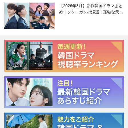
【2026年8月】新作韓国ドラマまと
め｜ソン・ガンの帰還！孤独な天才
高校生ピアニスト役