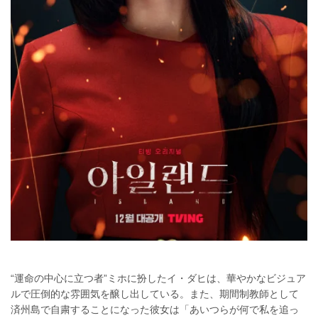
“運命の中心に立つ者”ミホに扮したイ・ダヒは、華やかなビジュア
ルで圧倒的な雰囲気を醸し出している。また、期間制教師として
済州島で自粛することになった彼女は「あいつらが何で私を追っ