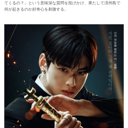
てくるの？」という意味深な質問を投げかけ、果たして済州島で
何が起きるのか好奇心を刺激する。