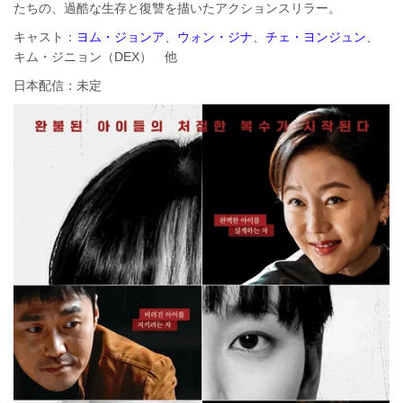
たちの、過酷な生存と復讐を描いたアクションスリラー。
キャスト：
ヨム・ジョンア
、
ウォン・ジナ
、
チェ・ヨンジュン
、
キム・ジニョン（DEX） 他
日本配信：未定