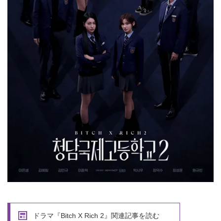
ドラマ『Bitch X Rich 2』関連記事を読む