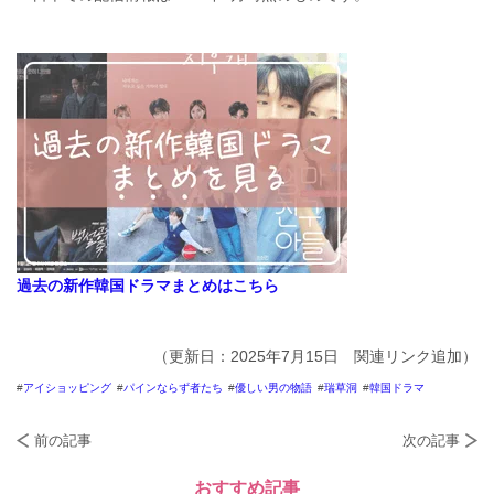
過去の新作韓国ドラマまとめはこちら
（更新日：2025年7月15日 関連リンク追加）
アイショッピング
パインならず者たち
優しい男の物語
瑞草洞
韓国ドラマ
前の記事
次の記事
おすすめ記事