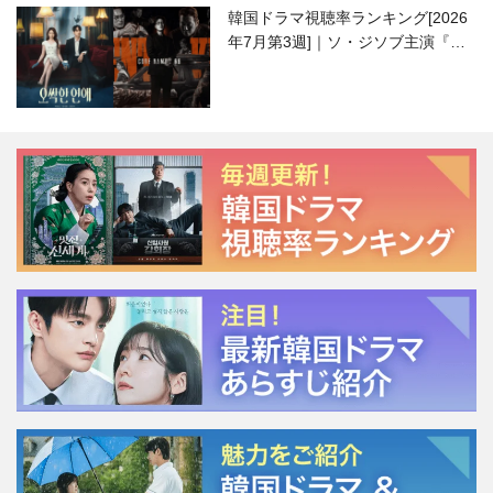
韓国ドラマ視聴率ランキング[2026
年7月第3週]｜ソ・ジソブ主演『エ
ージェント・キム』が勢い加速！