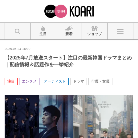
注目
新着
ショップ
2025.06.24 16:00
【2025年7月放送スタート】注目の最新韓国ドラマまとめ
｜配信情報＆話題作を一挙紹介
注目
エンタメ
アーティスト
ドラマ
俳優・女優