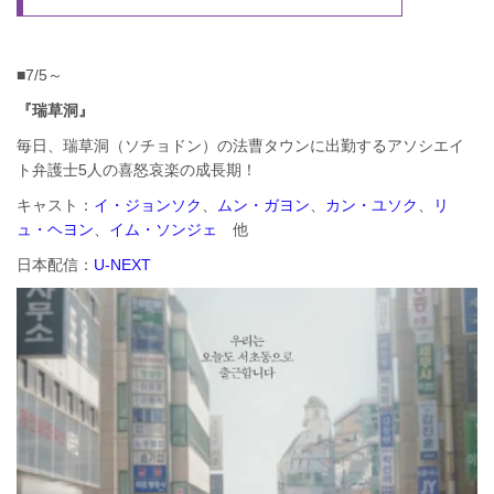
■7/5～
『瑞草洞』
毎日、瑞草洞（ソチョドン）の法曹タウンに出勤するアソシエイ
ト弁護士5人の喜怒哀楽の成長期！
キャスト：
イ・ジョンソク
、
ムン・ガヨン
、
カン・ユソク
、
リ
ュ・ヘヨン
、
イム・ソンジェ
他
日本配信：
U-NEXT