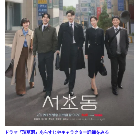
ドラマ
『瑞草洞』あらすじやキャラクター詳細をみる