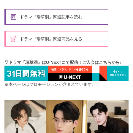
ドラマ『瑞草洞』関連記事を読む
ドラマ『瑞草洞』関連商品を見る
▽ドラマ『瑞草洞』はU-NEXTにて配信！ご入会はこちらから↓
※本ページはプロモーションが含まれています。