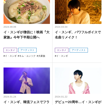
2024.09.06
2024.03.04
イ・スンギが僧侶に！映画『大
イ・スンギ、パワフルボイスで
家族』今年下半期公開へ
名曲リメイク！
エンタメ
アーティスト
エンタメ
アーティスト
イ・スンギ
キム・ユンソク
大家族
イ・スンギ
2024.01.24
2024.01.22
イ・スンギ、韓流フェスでフラ
デビュー20周年…イ・スンギが