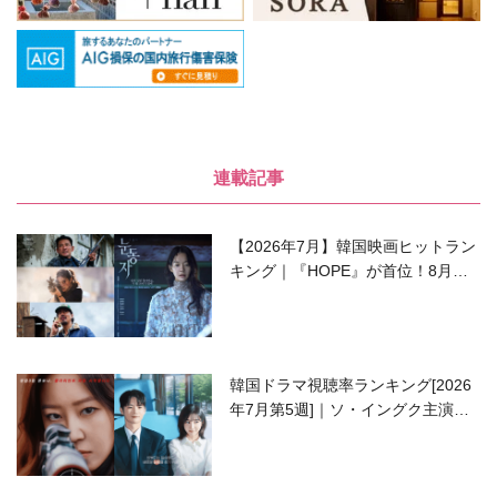
連載記事
【2026年7月】韓国映画ヒットラン
キング｜『HOPE』が首位！8月公
開の注目作は？
韓国ドラマ視聴率ランキング[2026
年7月第5週]｜ソ・イングク主演の
ラブコメがついに最終回！