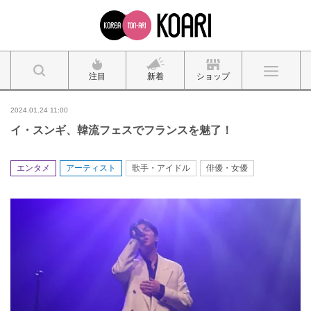
注目
新着
ショップ
2024.01.24 11:00
イ・スンギ、韓流フェスでフランスを魅了！
エンタメ
アーティスト
歌手・アイドル
俳優・女優