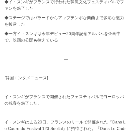
◆イ・スンギがフランスで行われた韓流文化フェスティバルでフ
ァンを魅了した
◆ステージではバラードからアップテンポな楽曲まで多彩な魅力
を披露した
◆一方イ・スンギは今年デビュー20周年記念アルバムを企画中
で、映画の公開も控えている
—
[韓国エンタメニュース]
イ・スンギがフランスで開催されたフェスティバルでヨーロッパ
の観客を魅了した。
イ・スンギは去る20日、フランスのリールで開催された『Dans L
e Cadre du Festival 123 Seollal』に招待された。『Dans Le Cadr