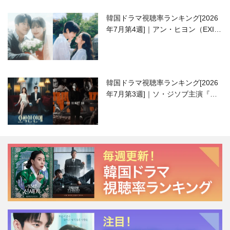
韓国ドラマ視聴率ランキング[2026
年7月第4週]｜アン・ヒヨン（EXID
ハニ）復帰作『愛が来る』に注目！
韓国ドラマ視聴率ランキング[2026
年7月第3週]｜ソ・ジソブ主演『エ
ージェント・キム』が勢い加速！