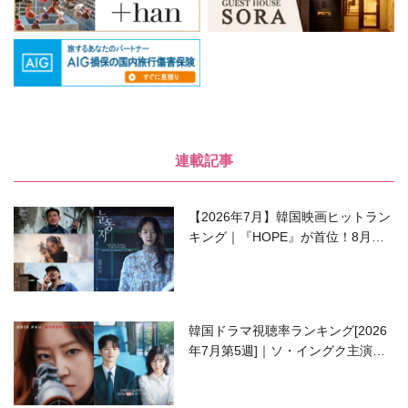
連載記事
【2026年7月】韓国映画ヒットラン
キング｜『HOPE』が首位！8月公
開の注目作は？
韓国ドラマ視聴率ランキング[2026
年7月第5週]｜ソ・イングク主演の
ラブコメがついに最終回！