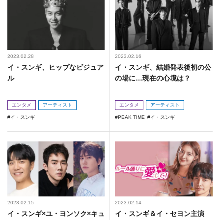
2023.02.28
2023.02.16
イ・スンギ、ヒップなビジュア
イ・スンギ、結婚発表後初の公
ル
の場に…現在の心境は？
エンタメ
アーティスト
エンタメ
アーティスト
イ・スンギ
PEAK TIME
イ・スンギ
2023.02.15
2023.02.14
イ・スンギ×ユ・ヨンソク×キュ
イ・スンギ＆イ・セヨン主演