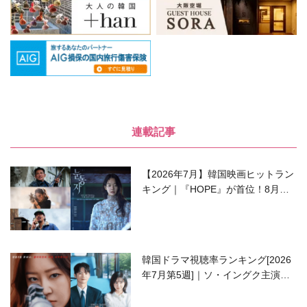
連載記事
【2026年7月】韓国映画ヒットラン
キング｜『HOPE』が首位！8月公
開の注目作は？
韓国ドラマ視聴率ランキング[2026
年7月第5週]｜ソ・イングク主演の
ラブコメがついに最終回！