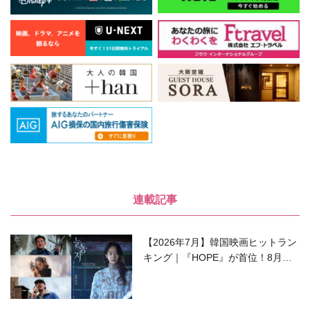
連載記事
【2026年7月】韓国映画ヒットラン
キング｜『HOPE』が首位！8月公
開の注目作は？