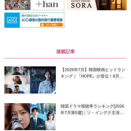
連載記事
【2026年7月】韓国映画ヒットラン
キング｜『HOPE』が首位！8月公
開の注目作は？
韓国ドラマ視聴率ランキング[2026
年7月第5週]｜ソ・イングク主演の
ラブコメがついに最終回！