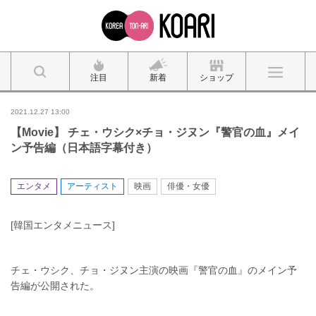
注目
新着
ショップ
2021.12.27 13:00
【Movie】 チェ・ウシク×チョ・ジヌン『警官の血』メイ
ン予告編（日本語字幕付き）
エンタメ
アーティスト
映画
俳優・女優
[韓国エンタメニュース]
チェ・ウシク、チョ・ジヌン主演の映画『警官の血』のメイン予
告編が公開された。